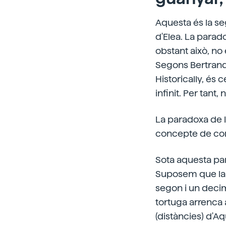
Aquesta és la s
d'Elea. La parad
obstant això, no
Segons Bertrand 
Historically, és 
infinit. Per tant
La paradoxa de l'
concepte de cont
Sota aquesta par
Suposem que la v
segon i un decim
tortuga arrenca
(distàncies) d'Aqui