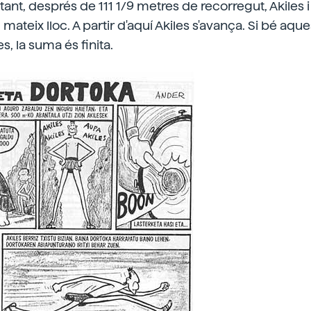
Per tant, després de 111 1/9 metres de recorregut, Akiles i
mateix lloc. A partir d'aquí Akiles s'avança. Si bé aq
s, la suma és finita.