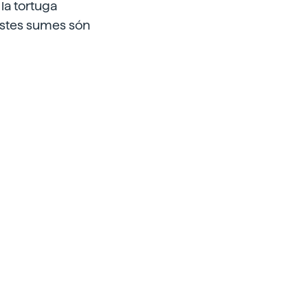
 la tortuga
uestes sumes són