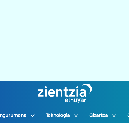
Ingurumena
Teknologia
Gizartea