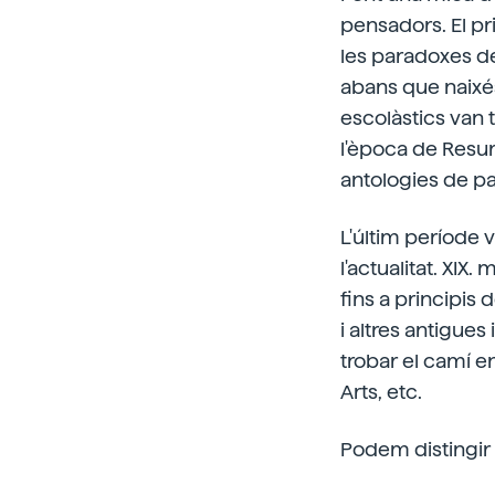
pensadors. El pri
les paradoxes de
abans que naixés 
escolàstics van t
l'època de Resu
antologies de par
L'últim període 
l'actualitat. XIX
fins a principis
i altres antigues
trobar el camí en
Arts, etc.
Podem distingir 