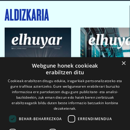
ALDIZKARIA
×
Webgune honek cookieak
erabiltzen ditu
Cookieak erabiltzen ditugu edukia, iragarkiak pertsonalizatzeko eta
gure trafikoa aztertzeko. Gure webgunearen erabilerari buruzko
informazioa ere partekatzen dugu gure publizitate- eta analisi-
bazkideekin, zuk eman diezun edo haiek beren zerbitzuak
erabiltzeagatik bildu duten beste informazio batzuekin konbina
dezaketenak.
BEHAR-BEHARREZKOA
ERRENDIMENDUA