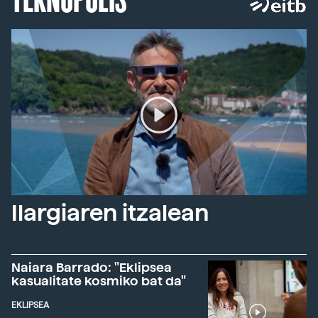
Ilargiaren itzalean
Naiara Barrado: "Eklipsea
kasualitate kosmiko bat da"
EKLIPSEA