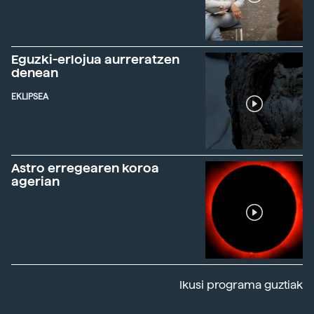
Eguzki-erlojua aurreratzen
denean
EKLIPSEA
Astro erregearen koroa
agerian
Ikusi programa guztiak