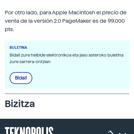
Por otro lado, para Apple Macintosh el precio de
venta de la versión 2.0 PageMaker es de 99.000
pts.
BULETINA
Bidali zure helbide elektronikoa eta jaso asteroko buletina
zure sarrera-ontzian
Bidali
Bizitza
TEKNOPOLIS