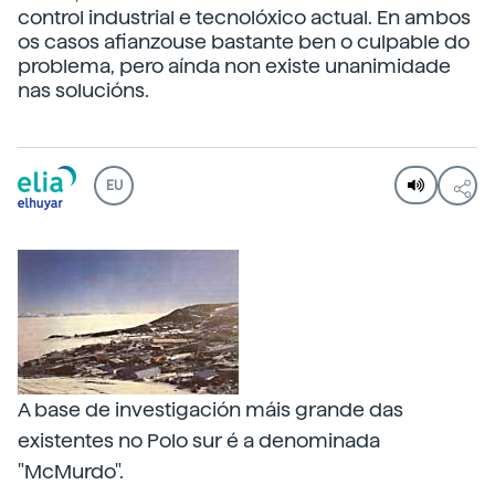
control industrial e tecnolóxico actual. En ambos
os casos afianzouse bastante ben o culpable do
problema, pero aínda non existe unanimidade
nas solucións.
EU
A base de investigación máis grande das
existentes no Polo sur é a denominada
"McMurdo".