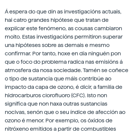
Á espera do que din as investigacións actuais,
hai catro grandes hipótese que tratan de
explicar este fenómeno, as cousas cambiaron
moito. Estas investigacións permitiron superar
una hipóteses sobre as demais e mesmo
confirmar. Por tanto, hoxe en día ninguén pon
que o foco do problema radica nas emisións á
atmosfera da nosa sociedade. Tamén se coñece
o tipo de sustancia que máis contribúe ao
impacto da capa de ozono, é dicir, a familia de
hidrocarburos clorofluoro (CFC). Isto non
significa que non haxa outras sustancias
nocivas, senón que o seu índice de afección ao
ozono é menor. Por exemplo, os óxidos de
nitróxeno emitidos a partir de combustibles