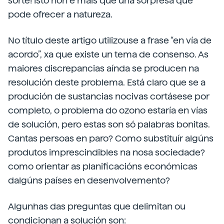
sorte! Isto non é máis que una sorpresa que
pode ofrecer a natureza.
No título deste artigo utilizouse a frase “en vía de
acordo”, xa que existe un tema de consenso. As
maiores discrepancias aínda se producen na
resolución deste problema. Está claro que se a
produción de sustancias nocivas cortásese por
completo, o problema do ozono estaría en vías
de solución, pero estas son só palabras bonitas.
Cantas persoas en paro? Como substituír algúns
produtos imprescindibles na nosa sociedade?
como orientar as planificacións económicas
dalgúns países en desenvolvemento?
Algunhas das preguntas que delimitan ou
condicionan a solución son: