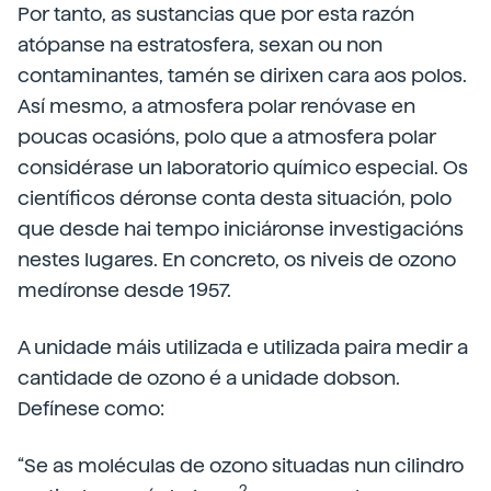
Por tanto, as sustancias que por esta razón
atópanse na estratosfera, sexan ou non
contaminantes, tamén se dirixen cara aos polos.
Así mesmo, a atmosfera polar renóvase en
poucas ocasións, polo que a atmosfera polar
considérase un laboratorio químico especial. Os
científicos déronse conta desta situación, polo
que desde hai tempo iniciáronse investigacións
nestes lugares. En concreto, os niveis de ozono
medíronse desde 1957.
A unidade máis utilizada e utilizada paira medir a
cantidade de ozono é a unidade dobson.
Defínese como:
“Se as moléculas de ozono situadas nun cilindro
2