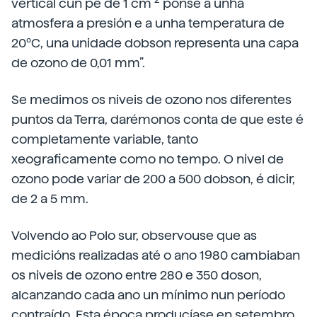
vertical cun pé de 1 cm
ponse a unha
atmosfera a presión e a unha temperatura de
20ºC, una unidade dobson representa una capa
de ozono de 0,01 mm”.
Se medimos os niveis de ozono nos diferentes
puntos da Terra, darémonos conta de que este é
completamente variable, tanto
xeograficamente como no tempo. O nivel de
ozono pode variar de 200 a 500 dobson, é dicir,
de 2 a 5 mm.
Volvendo ao Polo sur, observouse que as
medicións realizadas até o ano 1980 cambiaban
os niveis de ozono entre 280 e 350 doson,
alcanzando cada ano un mínimo nun período
contraído. Esta época producíase en setembro