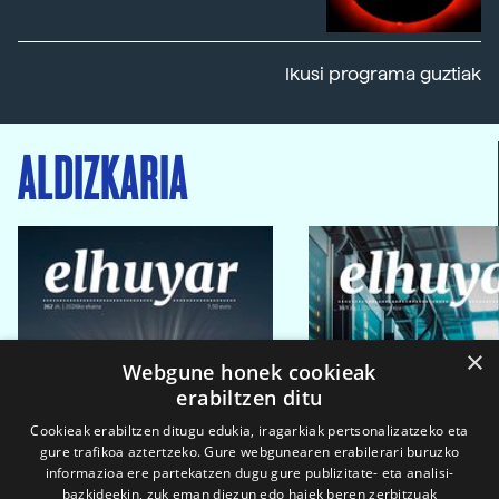
Ikusi programa guztiak
ALDIZKARIA
×
Webgune honek cookieak
erabiltzen ditu
Cookieak erabiltzen ditugu edukia, iragarkiak pertsonalizatzeko eta
gure trafikoa aztertzeko. Gure webgunearen erabilerari buruzko
informazioa ere partekatzen dugu gure publizitate- eta analisi-
bazkideekin, zuk eman diezun edo haiek beren zerbitzuak