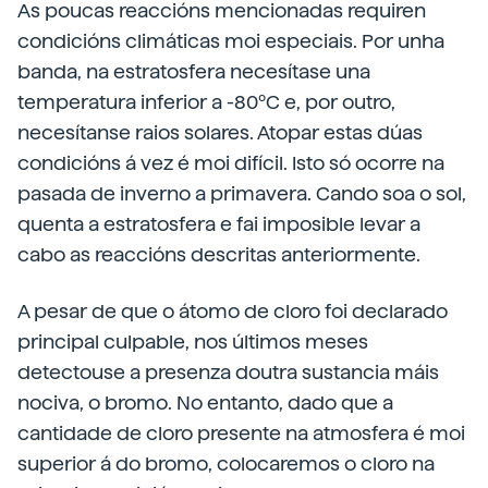
As poucas reaccións mencionadas requiren
condicións climáticas moi especiais. Por unha
banda, na estratosfera necesítase una
temperatura inferior a -80ºC e, por outro,
necesítanse raios solares. Atopar estas dúas
condicións á vez é moi difícil. Isto só ocorre na
pasada de inverno a primavera. Cando soa o sol,
quenta a estratosfera e fai imposible levar a
cabo as reaccións descritas anteriormente.
A pesar de que o átomo de cloro foi declarado
principal culpable, nos últimos meses
detectouse a presenza doutra sustancia máis
nociva, o bromo. No entanto, dado que a
cantidade de cloro presente na atmosfera é moi
superior á do bromo, colocaremos o cloro na