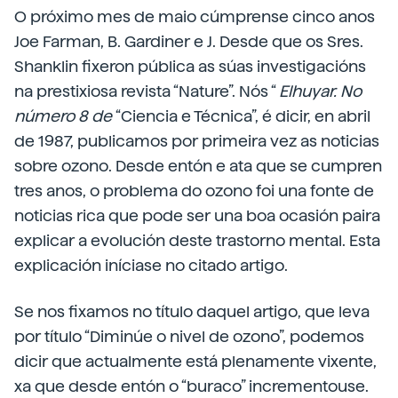
O próximo mes de maio cúmprense cinco anos
Joe Farman, B. Gardiner e J. Desde que os Sres.
Shanklin fixeron pública as súas investigacións
na prestixiosa revista “Nature”. Nós “
Elhuyar. No
número 8 de
“Ciencia e Técnica”, é dicir, en abril
de 1987, publicamos por primeira vez as noticias
sobre ozono. Desde entón e ata que se cumpren
tres anos, o problema do ozono foi una fonte de
noticias rica que pode ser una boa ocasión paira
explicar a evolución deste trastorno mental. Esta
explicación iníciase no citado artigo.
Se nos fixamos no título daquel artigo, que leva
por título “Diminúe o nivel de ozono”, podemos
dicir que actualmente está plenamente vixente,
xa que desde entón o “buraco” incrementouse.