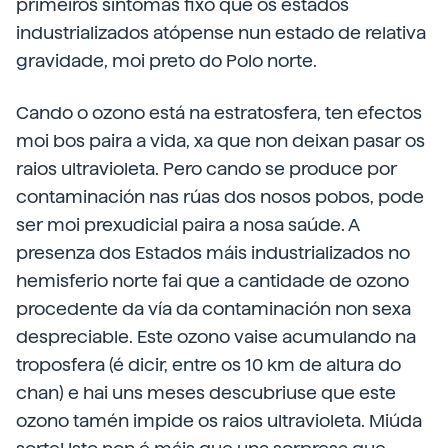
primeiros síntomas fixo que os estados
industrializados atópense nun estado de relativa
gravidade, moi preto do Polo norte.
Cando o ozono está na estratosfera, ten efectos
moi bos paira a vida, xa que non deixan pasar os
raios ultravioleta. Pero cando se produce por
contaminación nas rúas dos nosos pobos, pode
ser moi prexudicial paira a nosa saúde. A
presenza dos Estados máis industrializados no
hemisferio norte fai que a cantidade de ozono
procedente da vía da contaminación non sexa
despreciable. Este ozono vaise acumulando na
troposfera (é dicir, entre os 10 km de altura do
chan) e hai uns meses descubriuse que este
ozono tamén impide os raios ultravioleta. Miúda