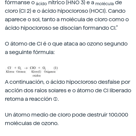
fórmanse o
nítrico (HNO 3) e a
de
ácido
molécula
cloro (Cl 2) e o ácido hipocloroso (HOCl). Cando
aparece o sol, tanto a molécula de cloro como o
ácido hipocloroso se disocian formando Cl.”
O átomo de Cl é o que ataca ao ozono segundo
a seguinte fórmula:
A continuación, o ácido hipocloroso desfaise por
acción dos raios solares e o átomo de Cl liberado
retoma a reacción (1).
Un átomo medio de cloro pode destruír 100.000
moléculas de ozono.