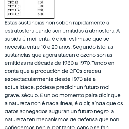
Estas sustancias non soben rapidamente á
estratosfera cando son emitidas á atmosfera. A
subida é moi lenta, é dicir, estímase que se
necesita entre 10 e 20 anos. Segundo isto, as
sustancias que agora atacan o ozono son as
emitidas na década de 1960 a 1970. Tendo en
conta que a produción de CFCs creceu
espectacularmente desde 1970 até a
actualidade, pódese predicir un futuro moi
grave. século. É un bo momento paira dicir que
a natureza non é nada lineal, é dicir, aínda que os
datos achegados auguran un futuro negro, a
natureza ten mecanismos de defensa que non
coñecemos ben e, por tanto, cando se fan