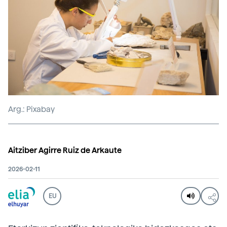
Arg.: Pixabay
Aitziber Agirre Ruiz de Arkaute
2026-02-11
EU