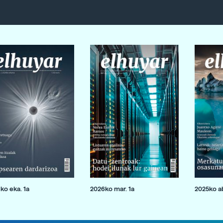
ko eka. 1a
2026ko mar. 1a
2025ko ab