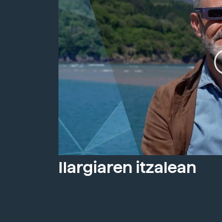
Ilargiaren itzalean