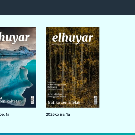
e. 1a
2025ko ira. 1a