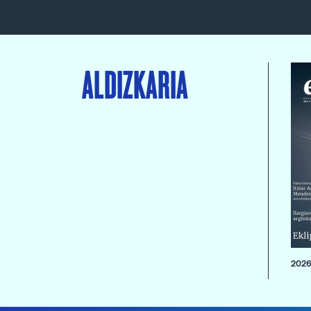
ALDIZKARIA
2026