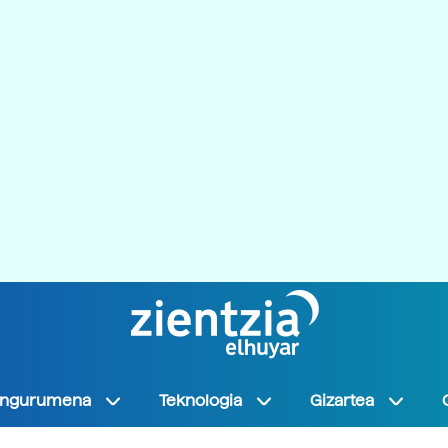
Ingurumena
Teknologia
Gizartea