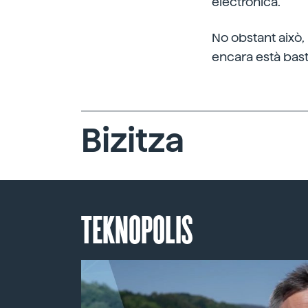
electrònica.
No obstant això,
encara està bast
Bizitza
TEKNOPOLIS