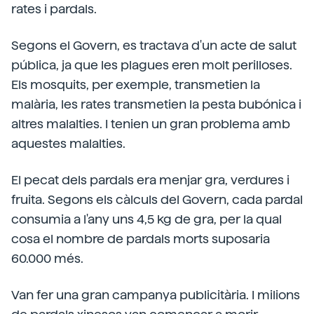
rates i pardals.
Segons el Govern, es tractava d'un acte de salut
pública, ja que les plagues eren molt perilloses.
Els mosquits, per exemple, transmetien la
malària, les rates transmetien la pesta bubónica i
altres malalties. I tenien un gran problema amb
aquestes malalties.
El pecat dels pardals era menjar gra, verdures i
fruita. Segons els càlculs del Govern, cada pardal
consumia a l'any uns 4,5 kg de gra, per la qual
cosa el nombre de pardals morts suposaria
60.000 més.
Van fer una gran campanya publicitària. I milions