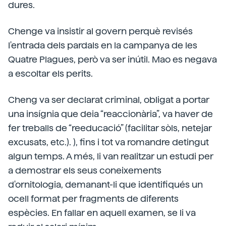
dures.
Chenge va insistir al govern perquè revisés
l'entrada dels pardals en la campanya de les
Quatre Plagues, però va ser inútil. Mao es negava
a escoltar els perits.
Cheng va ser declarat criminal, obligat a portar
una insígnia que deia “reaccionària”, va haver de
fer treballs de “reeducació” (facilitar sòls, netejar
excusats, etc.). ), fins i tot va romandre detingut
algun temps. A més, li van realitzar un estudi per
a demostrar els seus coneixements
d'ornitologia, demanant-li que identifiqués un
ocell format per fragments de diferents
espècies. En fallar en aquell examen, se li va