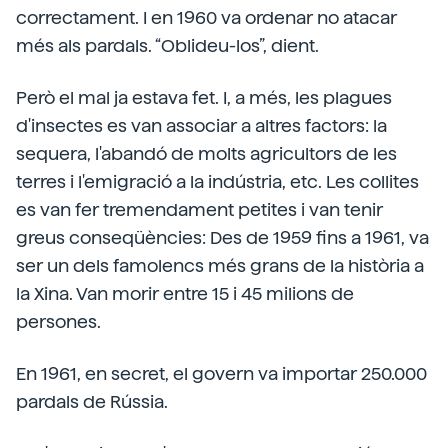
correctament. I en 1960 va ordenar no atacar
més als pardals. “Oblideu-los”, dient.
Però el mal ja estava fet. I, a més, les plagues
d'insectes es van associar a altres factors: la
sequera, l'abandó de molts agricultors de les
terres i l'emigració a la indústria, etc. Les collites
es van fer tremendament petites i van tenir
greus conseqüències: Des de 1959 fins a 1961, va
ser un dels famolencs més grans de la història a
la Xina. Van morir entre 15 i 45 milions de
persones.
En 1961, en secret, el govern va importar 250.000
pardals de Rússia.