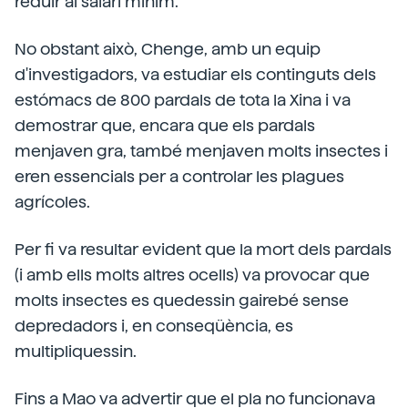
reduir al salari mínim.
No obstant això, Chenge, amb un equip
d'investigadors, va estudiar els continguts dels
estómacs de 800 pardals de tota la Xina i va
demostrar que, encara que els pardals
menjaven gra, també menjaven molts insectes i
eren essencials per a controlar les plagues
agrícoles.
Per fi va resultar evident que la mort dels pardals
(i amb ells molts altres ocells) va provocar que
molts insectes es quedessin gairebé sense
depredadors i, en conseqüència, es
multipliquessin.
Fins a Mao va advertir que el pla no funcionava