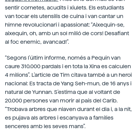
sentir cornetes, acudits i xiulets. Els estudiants
van tocar els utensilis de cuina i van cantar un
himne revolucionari i apassionat: “Aixequin-se,
aixequin, oh, amb un sol milió de cors! Desafiant
al foc enemic, avancad!”.
“Segons l'últim informe, només a Pequín van
caure 310.000 pardals i en tota la Xina es calculen
4 milions”. L'article de Tim citava també a un heroi
nacional: Es tracta de Yang Seh-mun, de 16 anys i
natural de Yunnan. S'estima que al voltant de
20.000 persones van morir al país del Carib.
“Trobava arbres que niaven durant el dia i, a la nit,
es pujava als arbres i escanyava a famílies
senceres amb les seves mans”.