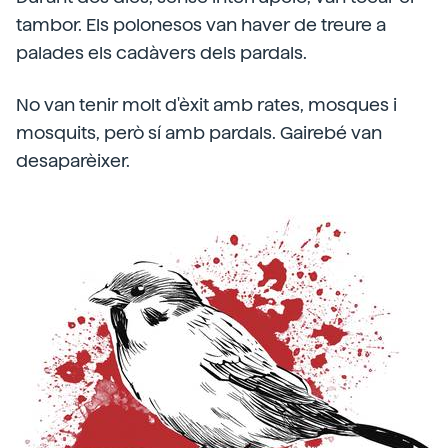
tambor. Els polonesos van haver de treure a
palades els cadàvers dels pardals.
No van tenir molt d'èxit amb rates, mosques i
mosquits, però sí amb pardals. Gairebé van
desaparèixer.