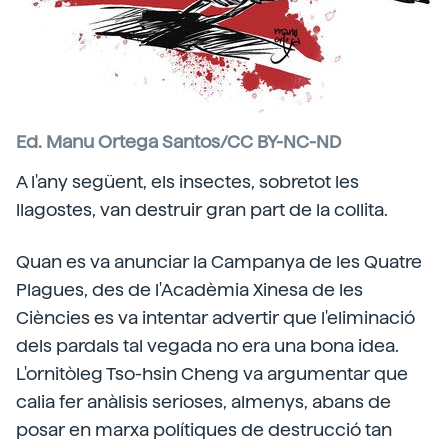
Ed. Manu Ortega Santos/CC BY-NC-ND
A l'any següent, els insectes, sobretot les
llagostes, van destruir gran part de la collita.
Quan es va anunciar la Campanya de les Quatre
Plagues, des de l'Acadèmia Xinesa de les
Ciències es va intentar advertir que l'eliminació
dels pardals tal vegada no era una bona idea.
L'ornitòleg Tso-hsin Cheng va argumentar que
calia fer anàlisis serioses, almenys, abans de
posar en marxa polítiques de destrucció tan