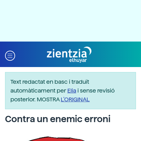
Text redactat en basc i traduït
automàticament per
Elia
i sense revisió
posterior. MOSTRA
L’ORIGINAL
Contra un enemic erroni