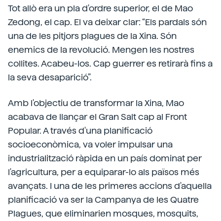
Tot allò era un pla d'ordre superior, el de Mao
Zedong, el cap. El va deixar clar: “Els pardals són
una de les pitjors plagues de la Xina. Són
enemics de la revolució. Mengen les nostres
collites. Acabeu-los. Cap guerrer es retirarà fins a
la seva desaparició”.
Amb l'objectiu de transformar la Xina, Mao
acabava de llançar el Gran Salt cap al Front
Popular. A través d'una planificació
socioeconòmica, va voler impulsar una
industrialització ràpida en un país dominat per
l'agricultura, per a equiparar-lo als països més
avançats. I una de les primeres accions d'aquella
planificació va ser la Campanya de les Quatre
Plagues, que eliminarien mosques, mosquits,