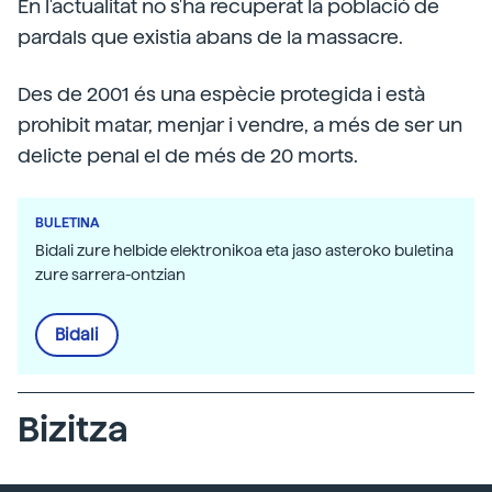
En l'actualitat no s'ha recuperat la població de
pardals que existia abans de la massacre.
Des de 2001 és una espècie protegida i està
prohibit matar, menjar i vendre, a més de ser un
delicte penal el de més de 20 morts.
BULETINA
Bidali zure helbide elektronikoa eta jaso asteroko buletina
zure sarrera-ontzian
Bidali
Bizitza