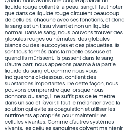
Quand nous avons une coupe apparaît un
liquide rouge collant à la peau, sang. Il faut noter
que dans ce liquide rouge circulent beaucoup
de cellules, chacune avec ses fonctions, et donc
le sang est un tissu vivant et non un liquide
normal. Dans le sang, nous pouvons trouver des
globules rouges ou hémates, des globules
blancs ou des leucocytes et des plaquettes. Ils
sont tous formés dans la moelle osseuse et
quand ils mûrissent, ils passent dans le sang.
D'autre part, nous appelons plasma à la partie
liquide du sang et, comme nous vous
indiquerons ci-dessous, contient des
substances importantes. De cette façon, nous
pouvons comprendre que lorsque nous
donnons du sang, il ne suffit pas de le mettre
dans un sac et l'avoir. Il faut le mélanger avec la
solution qui évite sa coagulation et utiliser les
nutriments appropriés pour maintenir les
cellules vivantes. Comme d'autres systèmes
vivants, les cellules sanguines doivent maintenir