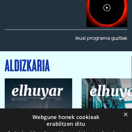
Ikusi programa guztiak
ALDIZKARIA
×
Webgune honek cookieak
erabiltzen ditu