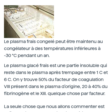
Le plasma frais congelé peut être maintenu au
congélateur à des températures inférieures à
-30 °C pendant un an.
Le plasma glacé frais est une partie insoluble qui
reste dans le plasma après trempage entre 1 C et
6 C. On y trouve 50% du facteur de coagulation
VIII présent dans le plasma d'origine, 20 à 40% du
fibrinogène et le XIII. quelque chose par facteur.
La seule chose que nous allons commenter est