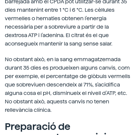
barrejada amb el CPDA pot utilitzar-se durant 35
dies mantenint entre 1 °C i 6 °C. Les cèl·lules
vermelles o hematies obtenen l'energia
necessària per a sobreviure a partir de la
dextrosa ATP i l'adenina. El citrat és el que
aconsegueix mantenir la sang sense salar.
No obstant això, en la sang emmagatzemada
durant 35 dies es produeixen alguns canvis, com
per exemple, el percentatge de glòbuls vermells
que sobreviuen descendeix al 71%, s'acidifica
alguna cosa el pH, disminueix el nivell d'ATP, etc.
No obstant això, aquests canvis no tenen
rellevància clínica.
Preparació de