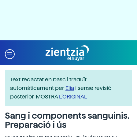
Text redactat en basc i traduït
automàticament per
Elia
i sense revisió
posterior. MOSTRA
L’ORIGINAL
Sang i components sanguinis.
Preparació i ús