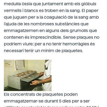
medul·la òssia que juntament amb els glòbuls
vermells i blancs es troben en la sang. El paper
que juguen per a la coagulació de la sang amb
l'ajuda de les nombroses substàncies que
emmagatzemen en alguns dels grumolls que
contenen és imprescindible. Sense plaques no
podríem viure; per a no tenir hemorràgies és
necessari tenir un mínim de plaquetes.
Els concentrats de plaquetes poden
emmagatzemar-se durant 5 dies per a ser