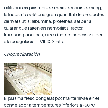
Utilitzant els plasmes de molts donants de sang,
la indústria obté una gran quantitat de productes
derivats útils: albúmina, proteïnes, sal per a
quallar que falten els hemofílics. factor,
immunoglobulines, altres factors necessaris per
a la coagulació: II. VII. IX. X. etc.
Crioprecipitación
El plasma fresc congelat pot mantenir-se en el
congelador a temperatures inferiors a -30 °C