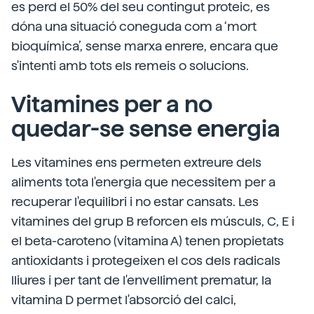
es perd el 50% del seu contingut proteic, es
dóna una situació coneguda com a ‘mort
bioquímica’, sense marxa enrere, encara que
s'intenti amb tots els remeis o solucions.
Vitamines per a no
quedar-se sense energia
Les vitamines ens permeten extreure dels
aliments tota l'energia que necessitem per a
recuperar l'equilibri i no estar cansats. Les
vitamines del grup B reforcen els músculs, C, E i
el beta-caroteno (vitamina A) tenen propietats
antioxidants i protegeixen el cos dels radicals
lliures i per tant de l'envelliment prematur, la
vitamina D permet l'absorció del calci,