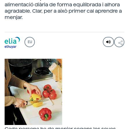
alimentació diària de forma equilibrada i alhora
agradable. Clar, per a això primer cal aprendre a
menjar.
EU
Cada persona ha de menjar segons les seves