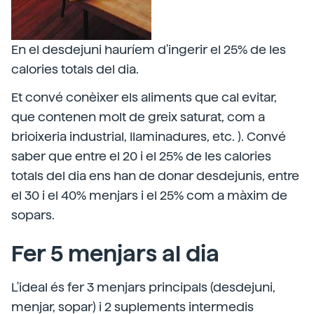
En el desdejuni hauríem d'ingerir el 25% de les
calories totals del dia.
Et convé conèixer els aliments que cal evitar,
que contenen molt de greix saturat, com a
brioixeria industrial, llaminadures, etc. ). Convé
saber que entre el 20 i el 25% de les calories
totals del dia ens han de donar desdejunis, entre
el 30 i el 40% menjars i el 25% com a màxim de
sopars.
Fer 5 menjars al dia
L'ideal és fer 3 menjars principals (desdejuni,
menjar, sopar) i 2 suplements intermedis