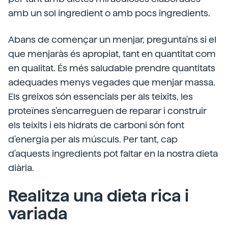
amb un sol ingredient o amb pocs ingredients.
Abans de començar un menjar, pregunta'ns si el
que menjaràs és apropiat, tant en quantitat com
en qualitat. És més saludable prendre quantitats
adequades menys vegades que menjar massa.
Els greixos són essencials per als teixits, les
proteïnes s'encarreguen de reparar i construir
els teixits i els hidrats de carboni són font
d'energia per als músculs. Per tant, cap
d'aquests ingredients pot faltar en la nostra dieta
diària.
Realitza una dieta rica i
variada