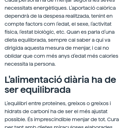
necessitats energètiques. L'aportació calòrica
dependrà de la despesa realitzada, tenint en
compte factors com l'edat, el sexe, l'activitat
física, l'estat biològic, etc. Quan es parla d'una
dieta equilibrada, sempre cal saber a qui va
dirigida aquesta mesura de menjar, i cal no
oblidar que com més anys d'edat més calories
necessita la persona.
L'alimentació diària ha de
ser equilibrada
L'equilibri entre proteïnes, greixos o greixos i
hidrats de carboni ha de ser el més ajustat
possible. És imprescindible menjar de tot. Cura
per tant amb dietes miraculoses elaborades