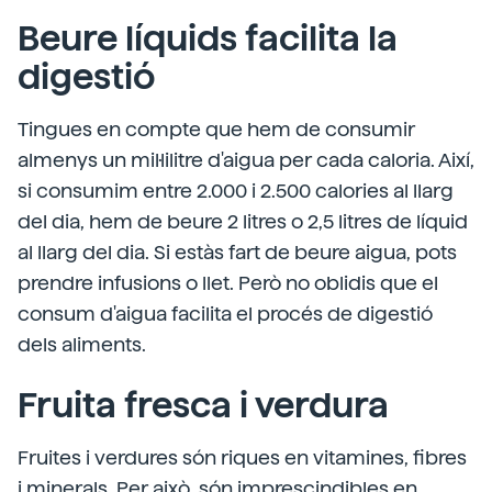
Beure líquids facilita la
digestió
Tingues en compte que hem de consumir
almenys un mil·lilitre d'aigua per cada caloria. Així,
si consumim entre 2.000 i 2.500 calories al llarg
del dia, hem de beure 2 litres o 2,5 litres de líquid
al llarg del dia. Si estàs fart de beure aigua, pots
prendre infusions o llet. Però no oblidis que el
consum d'aigua facilita el procés de digestió
dels aliments.
Fruita fresca i verdura
Fruites i verdures són riques en vitamines, fibres
i minerals. Per això, són imprescindibles en