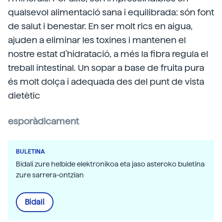
qualsevol alimentació sana i equilibrada: són font
de salut i benestar. En ser molt rics en aigua,
ajuden a eliminar les toxines i mantenen el
nostre estat d'hidratació, a més la fibra regula el
treball intestinal. Un sopar a base de fruita pura
és molt dolça i adequada des del punt de vista
dietètic
esporàdicament
BULETINA
Bidali zure helbide elektronikoa eta jaso asteroko buletina
zure sarrera-ontzian
Bidali