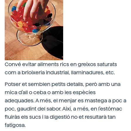
Convé evitar aliments rics en greixos saturats
com a brioixeria industrial, llaminadures, etc.
Potser et semblen petits detalls, però amb una
mica d'all o ceba o amb les espècies
adequades. A més, el menjar es mastega a poc a
poc, gaudint del sabor. Així, a més, en l'estómac
fluiràs els sucs i la digestió no et resultarà tan
fatigosa.