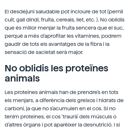
El desdejuni saludable pot incloure de tot (pernil
cuit, gall dindi, fruita, cereals, llet, etc. ). No oblidis
que és millor menjar la fruita sencera que el suc,
perquè a més d'aprofitar les vitamines, podrem
gaudir de tots els avantatges de la fibra i la
sensació de sacietat serà major.
No oblidis les proteïnes
animals
Les proteïnes animals han de prendre's en tots
els menjars, a diferència dels greixos i hidrats de
carboni, ja que no s'acumulen en el cos. Si no
tenim proteïnes, el cos ‘traurà’ dels músculs o
d'altres òrgans i pot aparèixer la desnutrició. I si