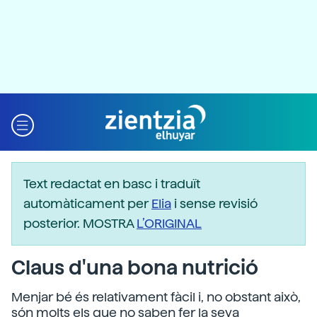
Text redactat en basc i traduït
automàticament per
Elia
i sense revisió
posterior. MOSTRA
L’ORIGINAL
Claus d'una bona nutrició
Menjar bé és relativament fàcil i, no obstant això,
són molts els que no saben fer la seva