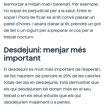
(esmorzar a mitjan matí i berenar). Per exemple,
no sopar és perjudicial per a la salut. Entre el
sopar i l'hora de ficar-se al llit convé passar un
parell d'hores. I abans d'anar al llit, prendre un got
de llet o un iogurt per a preparar el cos per al
treball nocturn.
Desdejuni: menjar més
important
El desdejuni és molt més important de l'esperat i,
de fet, hauríem de prendre el 25% de les calories
totals del dia en desdejunis. Està demostrat que
els qui desdejunen bé donen més en el seu
treball o en els seus estudis que els qui
desdejunen malament o a penes.