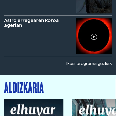
Astro erregearen koroa
agerian
Ikusi programa guztiak
ALDIZKARIA