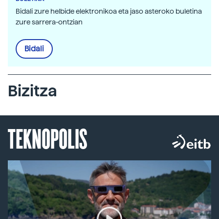
Bidali zure helbide elektronikoa eta jaso asteroko buletina
zure sarrera-ontzian
Bidali
Bizitza
TEKNOPOLIS