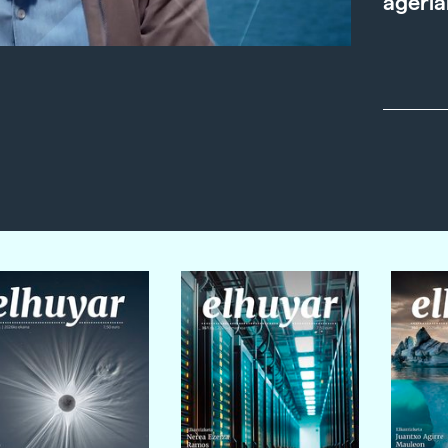
ageria