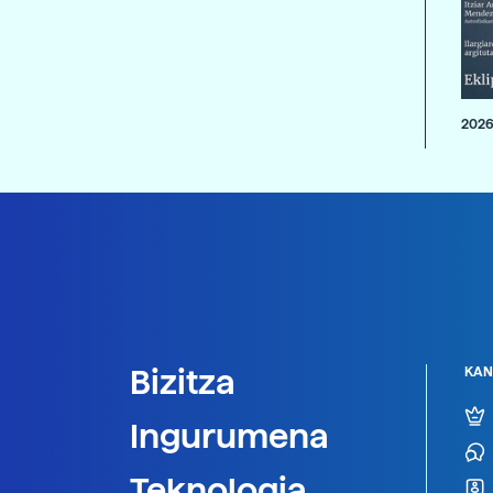
2026
Bizitza
KAN
Ingurumena
Teknologia