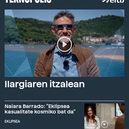
Ilargiaren itzalean
Naiara Barrado: "Eklipsea
kasualitate kosmiko bat da"
EKLIPSEA