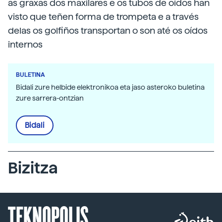
as graxas dos maxilares e os tubos de oídos han
visto que teñen forma de trompeta e a través
delas os golfiños transportan o son até os oídos
internos
BULETINA
Bidali zure helbide elektronikoa eta jaso asteroko buletina
zure sarrera-ontzian
Bidali
Bizitza
TEKNOPOLIS