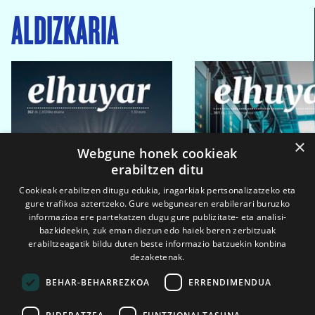
ALDIZKARIA
×
Webgune honek cookieak
erabiltzen ditu
Cookieak erabiltzen ditugu edukia, iragarkiak pertsonalizatzeko eta
gure trafikoa aztertzeko. Gure webgunearen erabilerari buruzko
informazioa ere partekatzen dugu gure publizitate- eta analisi-
bazkideekin, zuk eman diezun edo haiek beren zerbitzuak
erabiltzeagatik bildu duten beste informazio batzuekin konbina
dezaketenak.
BEHAR-BEHARREZKOA
ERRENDIMENDUA