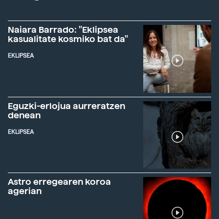
Naiara Barrado: "Eklipsea
kasualitate kosmiko bat da"
EKLIPSEA
Eguzki-erlojua aurreratzen
denean
EKLIPSEA
Astro erregearen koroa
agerian