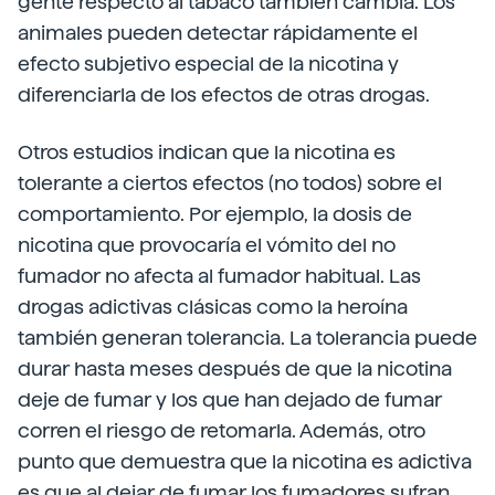
gente respecto al tabaco también cambia. Los
animales pueden detectar rápidamente el
efecto subjetivo especial de la nicotina y
diferenciarla de los efectos de otras drogas.
Otros estudios indican que la nicotina es
tolerante a ciertos efectos (no todos) sobre el
comportamiento. Por ejemplo, la dosis de
nicotina que provocaría el vómito del no
fumador no afecta al fumador habitual. Las
drogas adictivas clásicas como la heroína
también generan tolerancia. La tolerancia puede
durar hasta meses después de que la nicotina
deje de fumar y los que han dejado de fumar
corren el riesgo de retomarla. Además, otro
punto que demuestra que la nicotina es adictiva
es que al dejar de fumar los fumadores sufran