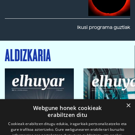
Ikusi programa guztiak
ALDIZKARIA
×
Webgune honek cookieak
erabiltzen ditu
Cookieak erabiltzen ditugu edukia, iragarkiak pertsonalizatzeko eta
gure trafikoa aztertzeko. Gure webgunearen erabilerari buruzko