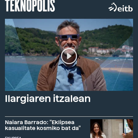
TEKNOPOLIS
Ilargiaren itzalean
Naiara Barrado: "Eklipsea
kasualitate kosmiko bat da"