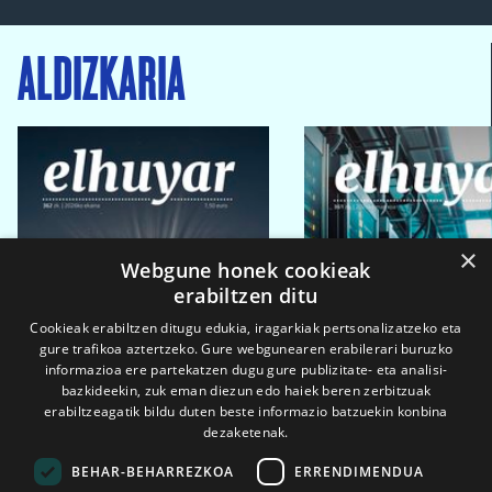
ALDIZKARIA
×
Webgune honek cookieak
erabiltzen ditu
Cookieak erabiltzen ditugu edukia, iragarkiak pertsonalizatzeko eta
gure trafikoa aztertzeko. Gure webgunearen erabilerari buruzko
informazioa ere partekatzen dugu gure publizitate- eta analisi-
bazkideekin, zuk eman diezun edo haiek beren zerbitzuak
erabiltzeagatik bildu duten beste informazio batzuekin konbina
dezaketenak.
BEHAR-BEHARREZKOA
ERRENDIMENDUA