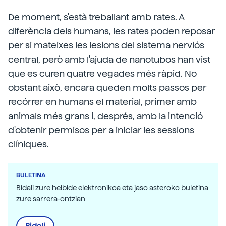
De moment, s'està treballant amb rates. A
diferència dels humans, les rates poden reposar
per si mateixes les lesions del sistema nerviós
central, però amb l'ajuda de nanotubos han vist
que es curen quatre vegades més ràpid. No
obstant això, encara queden molts passos per
recórrer en humans el material, primer amb
animals més grans i, després, amb la intenció
d'obtenir permisos per a iniciar les sessions
clíniques.
BULETINA
Bidali zure helbide elektronikoa eta jaso asteroko buletina
zure sarrera-ontzian