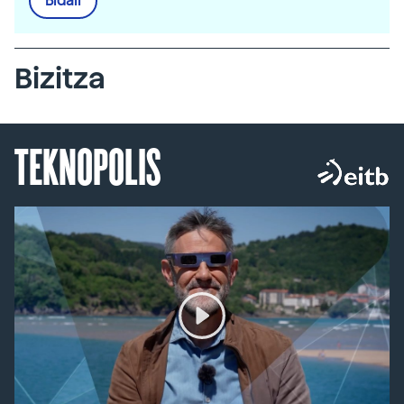
Bidali
Bizitza
TEKNOPOLIS