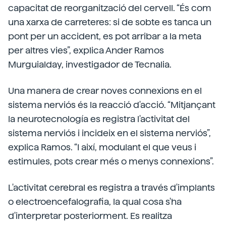
capacitat de reorganització del cervell. “És com
una xarxa de carreteres: si de sobte es tanca un
pont per un accident, es pot arribar a la meta
per altres vies”, explica Ander Ramos
Murguialday, investigador de Tecnalia.
Una manera de crear noves connexions en el
sistema nerviós és la reacció d'acció. “Mitjançant
la neurotecnología es registra l'activitat del
sistema nerviós i incideix en el sistema nerviós”,
explica Ramos. “I així, modulant el que veus i
estimules, pots crear més o menys connexions”.
L'activitat cerebral es registra a través d'implants
o electroencefalografia, la qual cosa s'ha
d'interpretar posteriorment. Es realitza