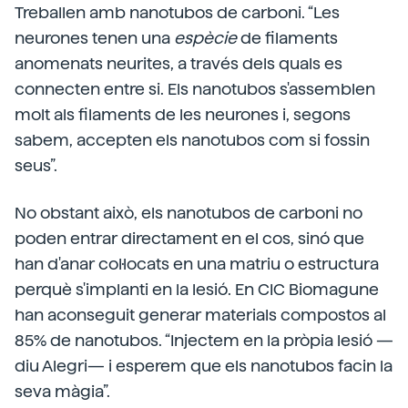
Treballen amb nanotubos de carboni. “Les
neurones tenen una
espècie
de filaments
anomenats neurites, a través dels quals es
connecten entre si. Els nanotubos s'assemblen
molt als filaments de les neurones i, segons
sabem, accepten els nanotubos com si fossin
seus”.
No obstant això, els nanotubos de carboni no
poden entrar directament en el cos, sinó que
han d'anar col·locats en una matriu o estructura
perquè s'implanti en la lesió. En CIC Biomagune
han aconseguit generar materials compostos al
85% de nanotubos. “Injectem en la pròpia lesió —
diu Alegri— i esperem que els nanotubos facin la
seva màgia”.