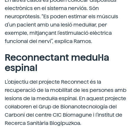
electrònics en el sistema nerviós. Són
neuroprótesis. “Es poden estimar els músculs
d'un pacient amb una lesió medul·lar, per
exemple, mitjançant l'estimulació elèctrica
funcional del nervi”, explica Ramos.
Reconnectant medul·la
espinal
L'objectiu del projecte Reconnect és la
recuperació de la mobilitat de les persones amb
lesions de la medul·la espinal. En aquest projecte
col·laboren el Grup de Bionanotecnología del
Carboni del centre CIC Biomagune i l'Institut de
Recerca Sanitària Biogipuzkoa.