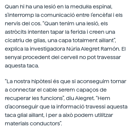
Quan hi ha una lesió en la medul·la espinal,
s'interromp la comunicació entre l'encèfal i els
nervis del cos. “Quan tenim una lesió, els
astròcits intenten tapar la ferida i creen una
cicatriu de glias, una capa totalment aïllant”,
explica la investigadora Núria Alegret Ramón. El
senyal procedent del cervell no pot travessar
aquesta taca.
“La nostra hipòtesi és que si aconseguim tornar
a connectar el cable serem capaços de
recuperar les funcions”, diu Alegret. “Hem
d'aconseguir que la informació travessi aquesta
taca glial aïllant, i per a això podem utilitzar
materials conductors”.