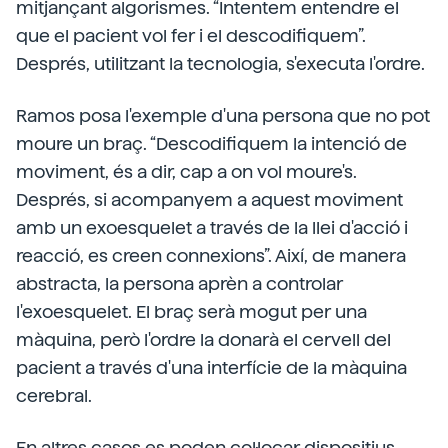
mitjançant algorismes. “Intentem entendre el
que el pacient vol fer i el descodifiquem”.
Després, utilitzant la tecnologia, s'executa l'ordre.
Ramos posa l'exemple d'una persona que no pot
moure un braç. “Descodifiquem la intenció de
moviment, és a dir, cap a on vol moure's.
Després, si acompanyem a aquest moviment
amb un exoesquelet a través de la llei d'acció i
reacció, es creen connexions”. Així, de manera
abstracta, la persona aprèn a controlar
l'exoesquelet. El braç serà mogut per una
màquina, però l'ordre la donarà el cervell del
pacient a través d'una interfície de la màquina
cerebral.
En altres casos es poden col·locar dispositius