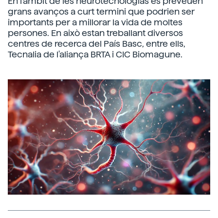
En l'àmbit de les neurotecnologías es preveuen
grans avanços a curt termini que podrien ser
importants per a millorar la vida de moltes
persones. En això estan treballant diversos
centres de recerca del País Basc, entre ells,
Tecnalia de l'aliança BRTA i CIC Biomagune.