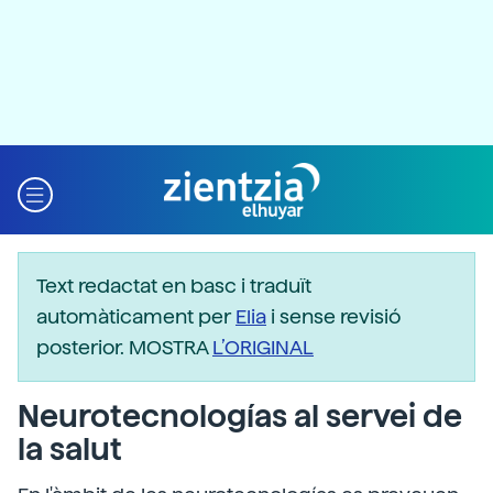
Text redactat en basc i traduït
automàticament per
Elia
i sense revisió
posterior. MOSTRA
L’ORIGINAL
Neurotecnologías al servei de
la salut