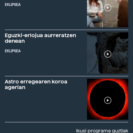
EKLIPSEA
Eguzki-erlojua aurreratzen
denean
EKLIPSEA
Astro erregearen koroa
agerian
Ikusi programa guztiak