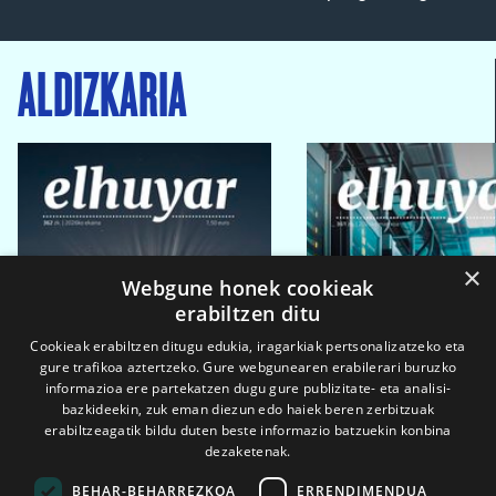
ALDIZKARIA
×
Webgune honek cookieak
erabiltzen ditu
Cookieak erabiltzen ditugu edukia, iragarkiak pertsonalizatzeko eta
gure trafikoa aztertzeko. Gure webgunearen erabilerari buruzko
informazioa ere partekatzen dugu gure publizitate- eta analisi-
bazkideekin, zuk eman diezun edo haiek beren zerbitzuak
erabiltzeagatik bildu duten beste informazio batzuekin konbina
dezaketenak.
BEHAR-BEHARREZKOA
ERRENDIMENDUA