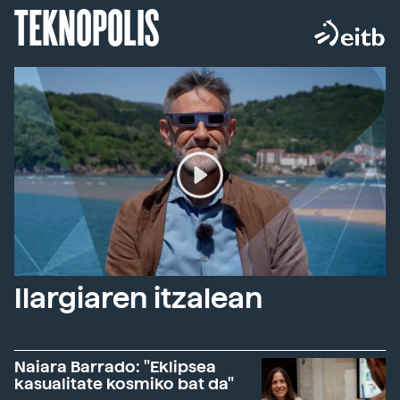
TEKNOPOLIS
Ilargiaren itzalean
Naiara Barrado: "Eklipsea
kasualitate kosmiko bat da"