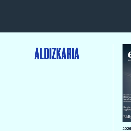
ALDIZKARIA
2026