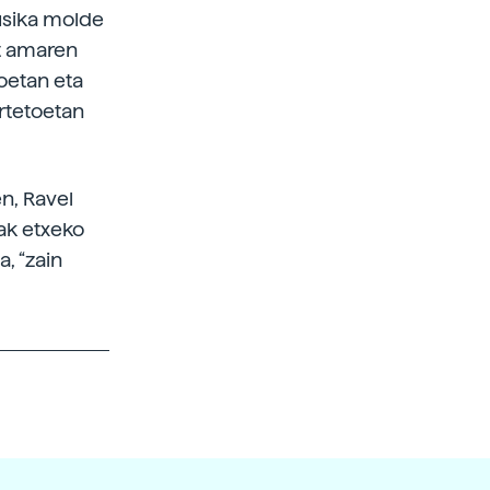
usika molde
t amaren
moetan eta
rtetoetan
n, Ravel
ak etxeko
, “zain