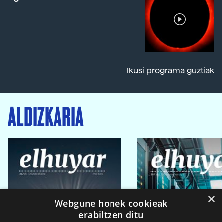
Ikusi programa guztiak
ALDIZKARIA
×
Webgune honek cookieak
erabiltzen ditu