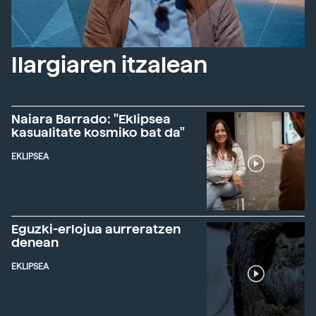
Ilargiaren itzalean
Naiara Barrado: "Eklipsea
kasualitate kosmiko bat da"
EKLIPSEA
Eguzki-erlojua aurreratzen
denean
EKLIPSEA