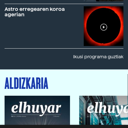
Astro erregearen koroa
agerian
Ikusi programa guztiak
ALDIZKARIA