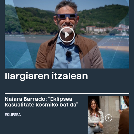
Ilargiaren itzalean
Naiara Barrado: "Eklipsea
kasualitate kosmiko bat da"
EKLIPSEA