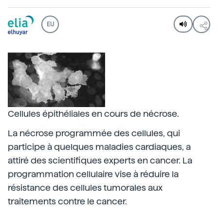
EU
Cellules épithéliales en cours de nécrose.
La nécrose programmée des cellules, qui
participe à quelques maladies cardiaques, a
attiré des scientifiques experts en cancer. La
programmation cellulaire vise à réduire la
résistance des cellules tumorales aux
traitements contre le cancer.