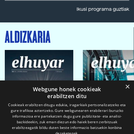
Ikusi programa guztiak
ALDIZKARIA
×
Webgune honek cookieak
erabiltzen ditu
Cookieak erabiltzen ditugu edukia, iragarkiak pertsonalizatzeko eta
gure trafikoa aztertzeko. Gure webgunearen erabilerari buruzko
informazioa ere partekatzen dugu gure publizitate- eta analisi-
bazkideekin, zuk eman diezun edo haiek beren zerbitzuak
erabiltzeagatik bildu duten beste informazio batzuekin konbina
dezaketenak.