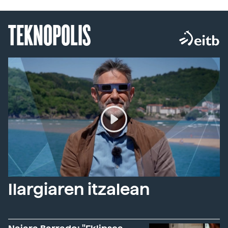
TEKNOPOLIS
Ilargiaren itzalean