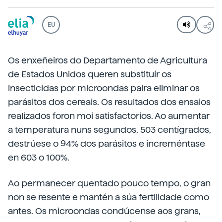
EU
Os enxeñeiros do Departamento de Agricultura
de Estados Unidos queren substituír os
insecticidas por microondas paira eliminar os
parásitos dos cereais. Os resultados dos ensaios
realizados foron moi satisfactorios. Ao aumentar
a temperatura nuns segundos, 503 centígrados,
destrúese o 94% dos parásitos e increméntase
en 603 o 100%.
Ao permanecer quentado pouco tempo, o gran
non se resente e mantén a súa fertilidade como
antes. Os microondas condúcense aos grans,