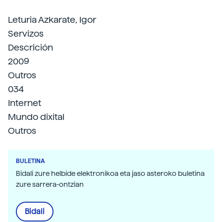
Leturia Azkarate, Igor
Servizos
Descrición
2009
Outros
034
Internet
Mundo dixital
Outros
BULETINA
Bidali zure helbide elektronikoa eta jaso asteroko buletina
zure sarrera-ontzian
Bidali