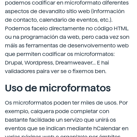
podemos codificar en microformato diferentes
aspectos de devandito sitio web (información
de contacto, calendario de eventos, etc.).
Podemos facelo directamente no código HTML
ou na programación da web, pero cada vez son
máis as ferramentas de desenvolvemento web
que permiten codificar os microformatos:
Drupal, Wordpress, Dreamweaver... E hai
validadores paira ver se o fixemos ben.
Uso de microformatos
Os microformatos poden ter miles de usos. Por
exemplo, calquera pode completar con
bastante facilidade un servizo que unirá os
eventos que se indican mediante hCalendar en
varias páxinas web e organizalo por ámbitos