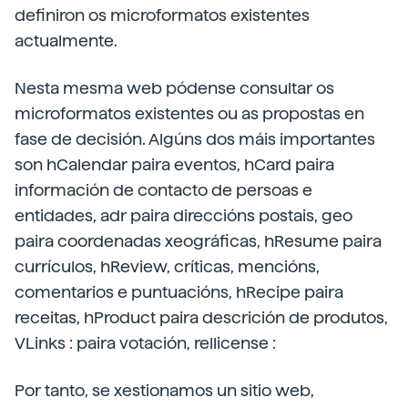
definiron os microformatos existentes
actualmente.
Nesta mesma web pódense consultar os
microformatos existentes ou as propostas en
fase de decisión. Algúns dos máis importantes
son hCalendar paira eventos, hCard paira
información de contacto de persoas e
entidades, adr paira direccións postais, geo
paira coordenadas xeográficas, hResume paira
currículos, hReview, críticas, mencións,
comentarios e puntuacións, hRecipe paira
receitas, hProduct paira descrición de produtos,
VLinks : paira votación, rellicense :
Por tanto, se xestionamos un sitio web,