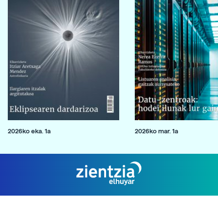
2026ko eka. 1a
2026ko mar. 1a