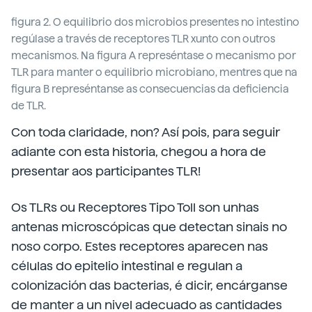
figura 2. O equilibrio dos microbios presentes no intestino
regúlase a través de receptores TLR xunto con outros
mecanismos. Na figura A represéntase o mecanismo por
TLR para manter o equilibrio microbiano, mentres que na
figura B represéntanse as consecuencias da deficiencia
de TLR.
Con toda claridade, non? Así pois, para seguir
adiante con esta historia, chegou a hora de
presentar aos participantes TLR!
Os TLRs ou Receptores Tipo Toll son unhas
antenas microscópicas que detectan sinais no
noso corpo. Estes receptores aparecen nas
células do epitelio intestinal e regulan a
colonización das bacterias, é dicir, encárganse
de manter a un nivel adecuado as cantidades