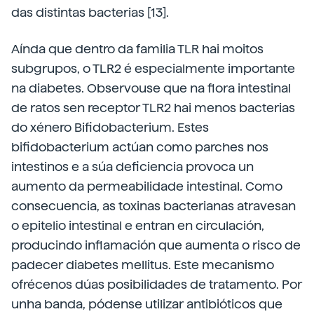
das distintas bacterias [13].
Aínda que dentro da familia TLR hai moitos
subgrupos, o TLR2 é especialmente importante
na diabetes. Observouse que na flora intestinal
de ratos sen receptor TLR2 hai menos bacterias
do xénero Bifidobacterium. Estes
bifidobacterium actúan como parches nos
intestinos e a súa deficiencia provoca un
aumento da permeabilidade intestinal. Como
consecuencia, as toxinas bacterianas atravesan
o epitelio intestinal e entran en circulación,
producindo inflamación que aumenta o risco de
padecer diabetes mellitus. Este mecanismo
ofrécenos dúas posibilidades de tratamento. Por
unha banda, pódense utilizar antibióticos que