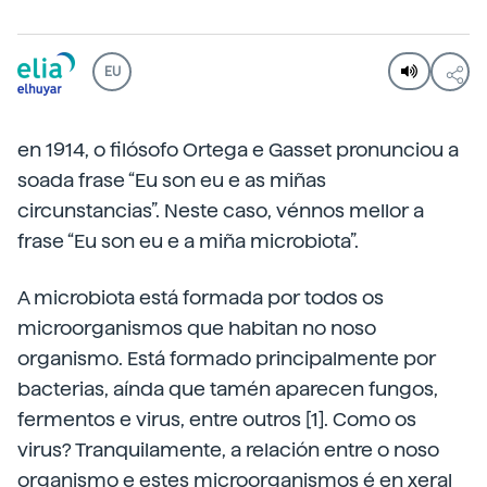
EU
en 1914, o filósofo Ortega e Gasset pronunciou a
soada frase “Eu son eu e as miñas
circunstancias”. Neste caso, vénnos mellor a
frase “Eu son eu e a miña microbiota”.
A microbiota está formada por todos os
microorganismos que habitan no noso
organismo. Está formado principalmente por
bacterias, aínda que tamén aparecen fungos,
fermentos e virus, entre outros [1]. Como os
virus? Tranquilamente, a relación entre o noso
organismo e estes microorganismos é en xeral