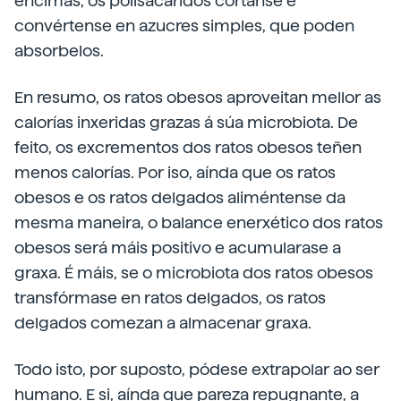
encimas, os polisacáridos córtanse e
convértense en azucres simples, que poden
absorbelos.
En resumo, os ratos obesos aproveitan mellor as
calorías inxeridas grazas á súa microbiota. De
feito, os excrementos dos ratos obesos teñen
menos calorías. Por iso, aínda que os ratos
obesos e os ratos delgados aliméntense da
mesma maneira, o balance enerxético dos ratos
obesos será máis positivo e acumularase a
graxa. É máis, se o microbiota dos ratos obesos
transfórmase en ratos delgados, os ratos
delgados comezan a almacenar graxa.
Todo isto, por suposto, pódese extrapolar ao ser
humano. E si, aínda que pareza repugnante, a