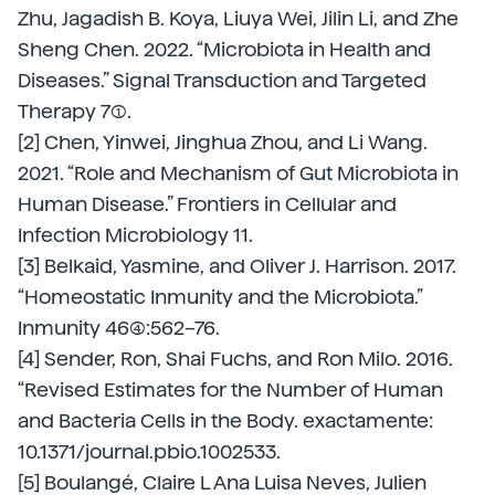
Zhu, Jagadish B. Koya, Liuya Wei, Jilin Li, and Zhe
Sheng Chen. 2022. “Microbiota in Health and
Diseases.” Signal Transduction and Targeted
Therapy 7(1).
[2] Chen, Yinwei, Jinghua Zhou, and Li Wang.
2021. “Role and Mechanism of Gut Microbiota in
Human Disease.” Frontiers in Cellular and
Infection Microbiology 11.
[3] Belkaid, Yasmine, and Oliver J. Harrison. 2017.
“Homeostatic Inmunity and the Microbiota.”
Inmunity 46(4):562–76.
[4] Sender, Ron, Shai Fuchs, and Ron Milo. 2016.
“Revised Estimates for the Number of Human
and Bacteria Cells in the Body. exactamente:
10.1371/journal.pbio.1002533.
[5] Boulangé, Claire L Ana Luisa Neves, Julien