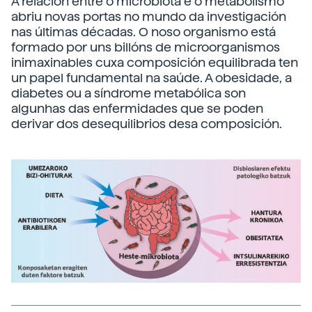
A relación entre o microbiota e o metabolismo
abriu novas portas no mundo da investigación
nas últimas décadas. O noso organismo está
formado por uns billóns de microorganismos
inimaxinables cuxa composición equilibrada ten
un papel fundamental na saúde. A obesidade, a
diabetes ou a síndrome metabólica son
algunhas das enfermidades que se poden
derivar dos desequilibrios desa composición.