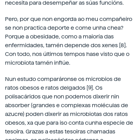
necesita para desempeñar as súas funcións.
Pero, por que non engorda ao meu compañeiro
se non practica deporte e come unha chea?
Porque a obesidade, como a maioría das
enfermidades, tamén depende dos xenes [8].
Con todo, nos últimos tempos hase visto que o
microbiota tamén inflúe.
Nun estudo comparáronse os microbios de
ratos obesos e ratos delgados [9]. Os
polisacáridos que non podemos dixerir nin
absorber (grandes e complexas moléculas de
azucre) poden dixerir as microbiotas dos ratos
obesos, xa que para iso conta cunha especie de
tesoira. Grazas a estas tesoiras chamadas