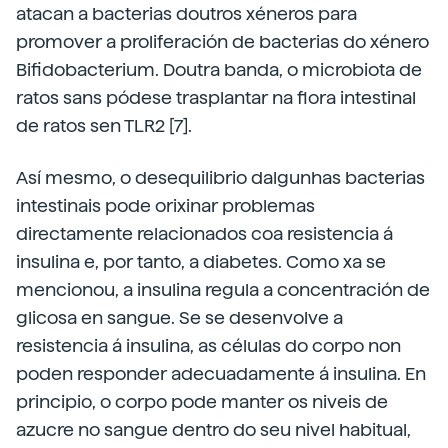
atacan a bacterias doutros xéneros para
promover a proliferación de bacterias do xénero
Bifidobacterium. Doutra banda, o microbiota de
ratos sans pódese trasplantar na flora intestinal
de ratos sen TLR2 [7].
Así mesmo, o desequilibrio dalgunhas bacterias
intestinais pode orixinar problemas
directamente relacionados coa resistencia á
insulina e, por tanto, a diabetes. Como xa se
mencionou, a insulina regula a concentración de
glicosa en sangue. Se se desenvolve a
resistencia á insulina, as células do corpo non
poden responder adecuadamente á insulina. En
principio, o corpo pode manter os niveis de
azucre no sangue dentro do seu nivel habitual,