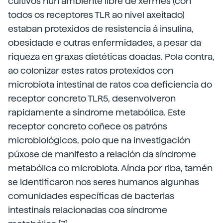
cultivos nun ambiente libre de xermes (con
todos os receptores TLR ao nivel axeitado)
estaban protexidos de resistencia á insulina,
obesidade e outras enfermidades, a pesar da
riqueza en graxas dietéticas doadas. Pola contra,
ao colonizar estes ratos protexidos con
microbiota intestinal de ratos coa deficiencia do
receptor concreto TLR5, desenvolveron
rapidamente a síndrome metabólica. Este
receptor concreto coñece os patróns
microbiológicos, polo que na investigación
púxose de manifesto a relación da síndrome
metabólica co microbiota. Aínda por riba, tamén
se identificaron nos seres humanos algunhas
comunidades específicas de bacterias
intestinais relacionadas coa síndrome