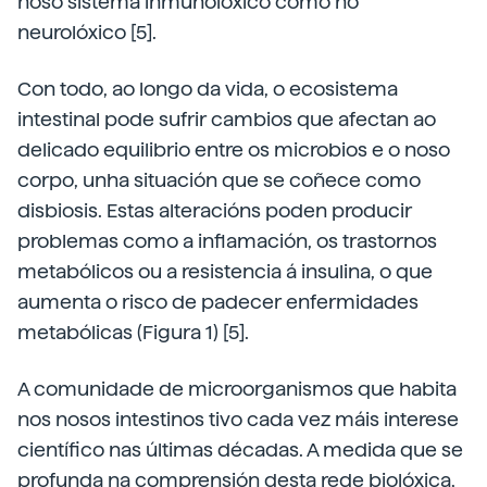
noso sistema inmunolóxico como no
neurolóxico [5].
Con todo, ao longo da vida, o ecosistema
intestinal pode sufrir cambios que afectan ao
delicado equilibrio entre os microbios e o noso
corpo, unha situación que se coñece como
disbiosis. Estas alteracións poden producir
problemas como a inflamación, os trastornos
metabólicos ou a resistencia á insulina, o que
aumenta o risco de padecer enfermidades
metabólicas (Figura 1) [5].
A comunidade de microorganismos que habita
nos nosos intestinos tivo cada vez máis interese
científico nas últimas décadas. A medida que se
profunda na comprensión desta rede biolóxica,