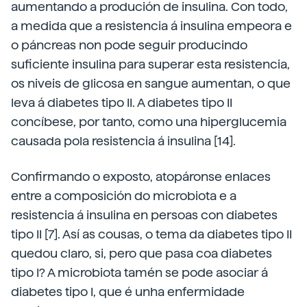
aumentando a produción de insulina. Con todo,
a medida que a resistencia á insulina empeora e
o páncreas non pode seguir producindo
suficiente insulina para superar esta resistencia,
os niveis de glicosa en sangue aumentan, o que
leva á diabetes tipo II. A diabetes tipo II
concíbese, por tanto, como una hiperglucemia
causada pola resistencia á insulina [14].
Confirmando o exposto, atopáronse enlaces
entre a composición do microbiota e a
resistencia á insulina en persoas con diabetes
tipo II [7]. Así as cousas, o tema da diabetes tipo II
quedou claro, si, pero que pasa coa diabetes
tipo I? A microbiota tamén se pode asociar á
diabetes tipo I, que é unha enfermidade