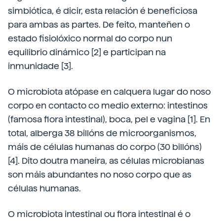
simbiótica, é dicir, esta relación é beneficiosa
para ambas as partes. De feito, manteñen o
estado fisiolóxico normal do corpo nun
equilibrio dinámico [2] e participan na
inmunidade [3].
O microbiota atópase en calquera lugar do noso
corpo en contacto co medio externo: intestinos
(famosa flora intestinal), boca, pel e vagina [1]. En
total, alberga 38 billóns de microorganismos,
máis de células humanas do corpo (30 billóns)
[4]. Dito doutra maneira, as células microbianas
son máis abundantes no noso corpo que as
células humanas.
O microbiota intestinal ou flora intestinal é o