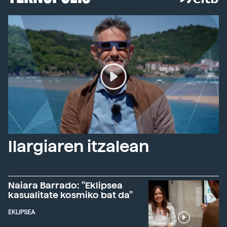
Ilargiaren itzalean
Naiara Barrado: "Eklipsea
kasualitate kosmiko bat da"
EKLIPSEA