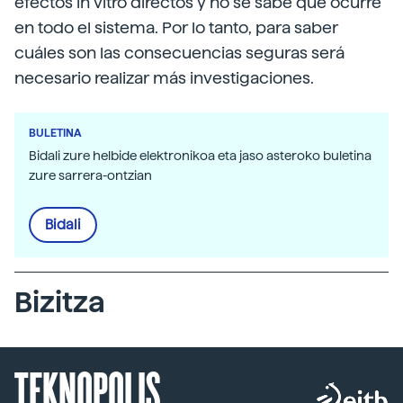
efectos in vitro directos y no se sabe qué ocurre
en todo el sistema. Por lo tanto, para saber
cuáles son las consecuencias seguras será
necesario realizar más investigaciones.
BULETINA
Bidali zure helbide elektronikoa eta jaso asteroko buletina
zure sarrera-ontzian
Bidali
Bizitza
TEKNOPOLIS