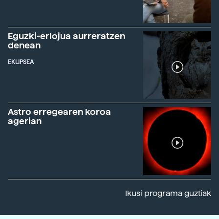
Eguzki-erlojua aurreratzen
denean
EKLIPSEA
Astro erregearen koroa
agerian
Ikusi programa guztiak