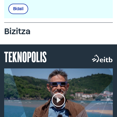
Bidali
Bizitza
TEKNOPOLIS