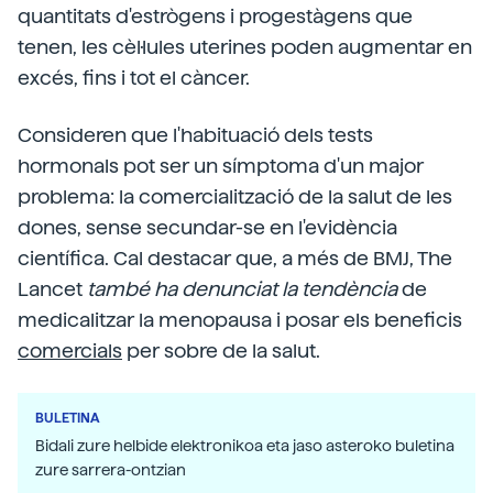
quantitats d'estrògens i progestàgens que
tenen, les cèl·lules uterines poden augmentar en
excés, fins i tot el càncer.
Consideren que l'habituació dels tests
hormonals pot ser un símptoma d'un major
problema: la comercialització de la salut de les
dones, sense secundar-se en l'evidència
científica. Cal destacar que, a més de
BMJ, The
Lancet
també ha denunciat la tendència
de
medicalitzar la menopausa i posar els beneficis
comercials
per sobre de la salut.
BULETINA
Bidali zure helbide elektronikoa eta jaso asteroko buletina
zure sarrera-ontzian