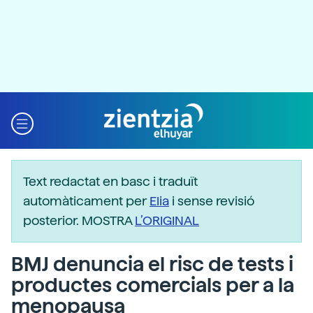
Text redactat en basc i traduït
automàticament per
Elia
i sense revisió
posterior. MOSTRA
L’ORIGINAL
BMJ denuncia el risc de tests i
productes comercials per a la
menopausa