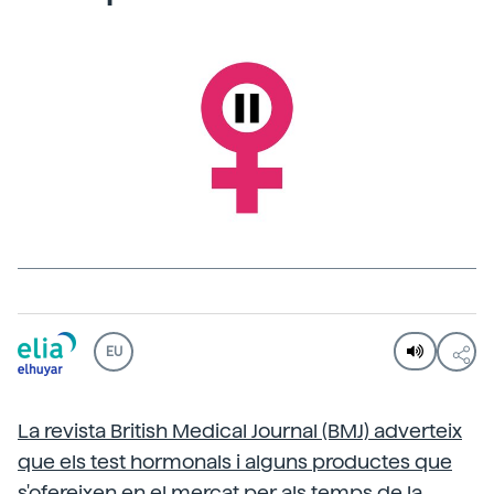
EU
La revista British Medical Journal (BMJ) adverteix
que els test hormonals i alguns productes que
s'ofereixen en el mercat per als temps de la