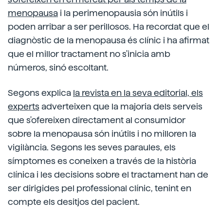
menopausa
i la perimenopausia són inútils i
poden arribar a ser perillosos.
Ha recordat que el
diagnòstic de la menopausa és clínic i ha afirmat
que el millor tractament no s'inicia amb
números, sinó escoltant.
Segons explica
la revista en la seva editorial, els
experts
adverteixen que la majoria dels serveis
que s'ofereixen directament al consumidor
sobre la menopausa són inútils i no milloren la
vigilància. Segons les seves paraules, els
símptomes es coneixen a través de la història
clínica i les decisions sobre el tractament han de
ser dirigides pel professional clínic, tenint en
compte els desitjos del pacient.