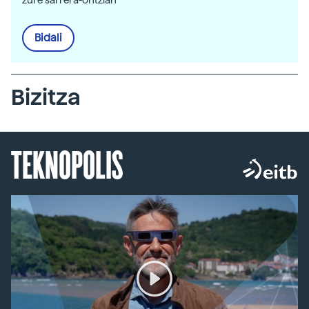
zure sarrera-ontzian
Bidali
Bizitza
TEKNOPOLIS