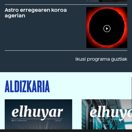
Astro erregearen koroa
agerian
Ikusi programa guztiak
ALDIZKARIA