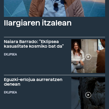
Ilargiaren itzalean
Naiara Barrado: "Eklipsea
kasualitate kosmiko bat da"
EKLIPSEA
Eguzki-erlojua aurreratzen
denean
EKLIPSEA