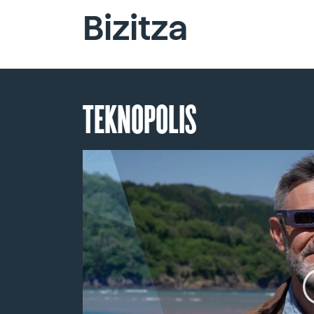
Bizitza
TEKNOPOLIS