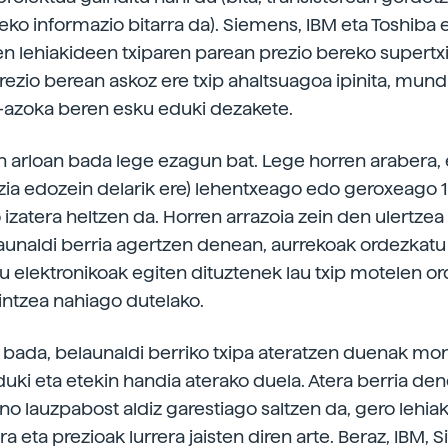
leko informazio bitarra da). Siemens, IBM eta Toshiba 
en lehiakideen txiparen parean prezio bereko supertxi
Prezio berean askoz ere txip ahaltsuagoa ipinita, mun
-azoka beren esku eduki dezakete.
n arloan bada lege ezagun bat. Lege horren arabera,
tzia edozein delarik ere) lehentxeago edo geroxeago 1
 izatera heltzen da. Horren arrazoia zein den ulertzea
launaldi berria agertzen denean, aurrekoak ordezkatu 
elektronikoak egiten dituztenek lau txip motelen or
pintzea nahiago dutelako.
 bada, belaunaldi berriko txipa ateratzen duenak mo
uki eta etekin handia aterako duela. Atera berria den
no lauzpabost aldiz garestiago saltzen da, gero lehia
a eta prezioak lurrera jaisten diren arte. Beraz, IBM,