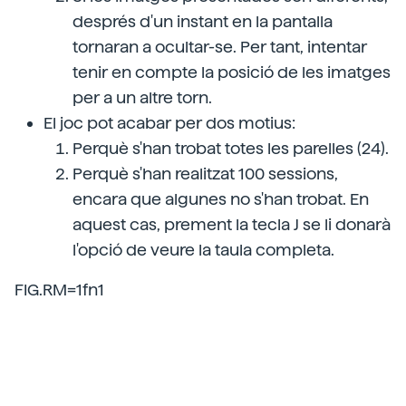
després d'un instant en la pantalla
tornaran a ocultar-se. Per tant, intentar
tenir en compte la posició de les imatges
per a un altre torn.
El joc pot acabar per dos motius:
Perquè s'han trobat totes les parelles (24).
Perquè s'han realitzat 100 sessions,
encara que algunes no s'han trobat. En
aquest cas, prement la tecla J se li donarà
l'opció de veure la taula completa.
FIG.RM=1fn1