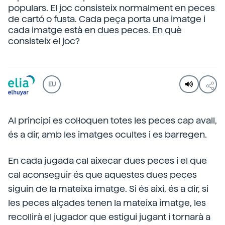
populars. El joc consisteix normalment en peces
de cartó o fusta. Cada peça porta una imatge i
cada imatge està en dues peces. En què
consisteix el joc?
EU
Al principi es col·loquen totes les peces cap avall,
és a dir, amb les imatges ocultes i es barregen.
En cada jugada cal aixecar dues peces i el que
cal aconseguir és que aquestes dues peces
siguin de la mateixa imatge. Si és així, és a dir, si
les peces alçades tenen la mateixa imatge, les
recollirà el jugador que estigui jugant i tornarà a