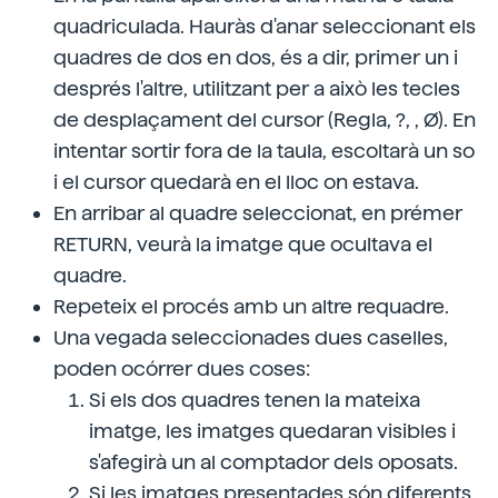
quadriculada. Hauràs d'anar seleccionant els
quadres de dos en dos, és a dir, primer un i
després l'altre, utilitzant per a això les tecles
de desplaçament del cursor (Regla, ?, , Ø). En
intentar sortir fora de la taula, escoltarà un so
i el cursor quedarà en el lloc on estava.
En arribar al quadre seleccionat, en prémer
RETURN, veurà la imatge que ocultava el
quadre.
Repeteix el procés amb un altre requadre.
Una vegada seleccionades dues caselles,
poden ocórrer dues coses:
Si els dos quadres tenen la mateixa
imatge, les imatges quedaran visibles i
s'afegirà un al comptador dels oposats.
Si les imatges presentades són diferents,