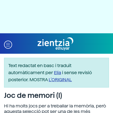
Text redactat en basc i traduït
automàticament per
Elia
i sense revisió
posterior. MOSTRA
L’ORIGINAL
Joc de memori (I)
Hi ha molts jocs per a treballar la memòria, però
aquesta selecció pot ser una de les més