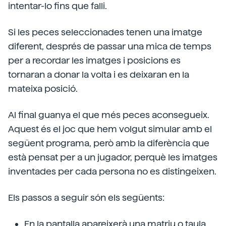
intentar-lo fins que falli.
Si les peces seleccionades tenen una imatge
diferent, després de passar una mica de temps
per a recordar les imatges i posicions es
tornaran a donar la volta i es deixaran en la
mateixa posició.
Al final guanya el que més peces aconsegueix.
Aquest és el joc que hem volgut simular amb el
següent programa, però amb la diferència que
està pensat per a un jugador, perquè les imatges
inventades per cada persona no es distingeixen.
Els passos a seguir són els següents:
En la pantalla apareixerà una matriu o taula