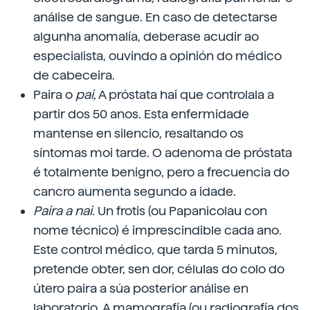
análise de sangue. En caso de detectarse
algunha anomalía, deberase acudir ao
especialista, ouvindo a opinión do médico
de cabeceira.
Paira o
pai,
A próstata hai que controlala a
partir dos 50 anos. Esta enfermidade
mantense en silencio, resaltando os
síntomas moi tarde. O adenoma de próstata
é totalmente benigno, pero a frecuencia do
cancro aumenta segundo a idade.
Paira a nai.
Un frotis (ou Papanicolau con
nome técnico) é imprescindible cada ano.
Este control médico, que tarda 5 minutos,
pretende obter, sen dor, células do colo do
útero paira a súa posterior análise en
laboratorio. A mamografía (ou radiografía dos