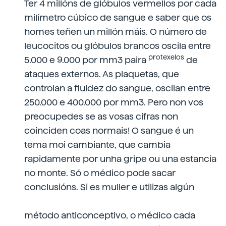
Ter 4 millóns de glóbulos vermellos por cada
milímetro cúbico de sangue e saber que os
homes teñen un millón máis. O número de
leucocitos ou glóbulos brancos oscila entre
protexelos
5.000 e 9.000 por mm3 paira
de
ataques externos. As plaquetas, que
controlan a fluidez do sangue, oscilan entre
250.000 e 400.000 por mm3.
Pero non vos
preocupedes se as vosas cifras non
coinciden coas normais! O sangue é un
tema moi cambiante, que cambia
rapidamente por unha gripe ou una estancia
no monte. Só o médico pode sacar
conclusións. Si es muller e utilizas algún
método anticonceptivo, o médico cada