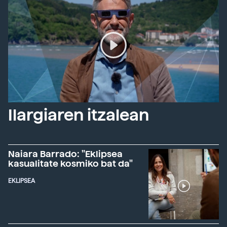
Ilargiaren itzalean
Naiara Barrado: "Eklipsea
kasualitate kosmiko bat da"
EKLIPSEA