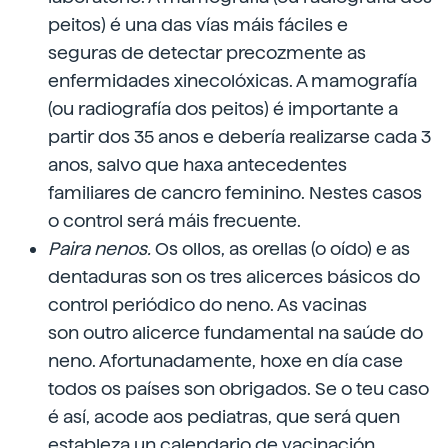
peitos) é una das vías máis fáciles e
seguras de detectar precozmente as
enfermidades xinecolóxicas. A mamografía
(ou radiografía dos peitos) é importante a
partir dos 35 anos e debería realizarse cada 3
anos, salvo que haxa antecedentes
familiares de cancro feminino. Nestes casos
o control será máis frecuente.
Paira nenos.
Os ollos, as orellas (o oído) e as
dentaduras son os tres alicerces básicos do
control periódico do neno. As vacinas
son outro alicerce fundamental na saúde do
neno. Afortunadamente, hoxe en día case
todos os países son obrigados. Se o teu caso
é así, acode aos pediatras, que será quen
estableza un calendario de vacinación