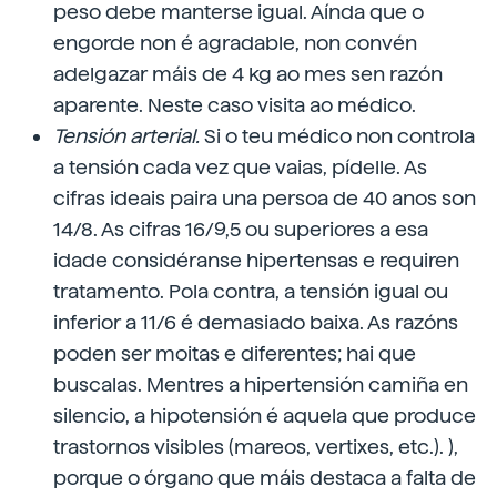
peso debe manterse igual. Aínda que o
engorde non é agradable, non convén
adelgazar máis de 4 kg ao mes sen razón
aparente. Neste caso visita ao médico.
Tensión arterial.
Si o teu médico non controla
a tensión cada vez que vaias, pídelle. As
cifras ideais paira una persoa de 40 anos son
14/8. As cifras 16/9,5 ou superiores a esa
idade considéranse hipertensas e requiren
tratamento. Pola contra, a tensión igual ou
inferior a 11/6 é demasiado baixa. As razóns
poden ser moitas e diferentes; hai que
buscalas. Mentres a hipertensión camiña en
silencio, a hipotensión é aquela que produce
trastornos visibles (mareos, vertixes, etc.). ),
porque o órgano que máis destaca a falta de