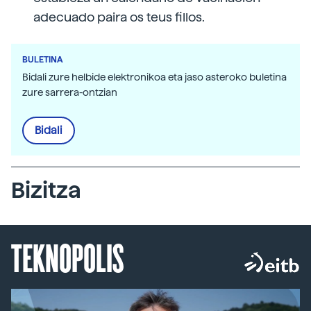
adecuado paira os teus fillos.
BULETINA
Bidali zure helbide elektronikoa eta jaso asteroko buletina
zure sarrera-ontzian
Bidali
Bizitza
TEKNOPOLIS