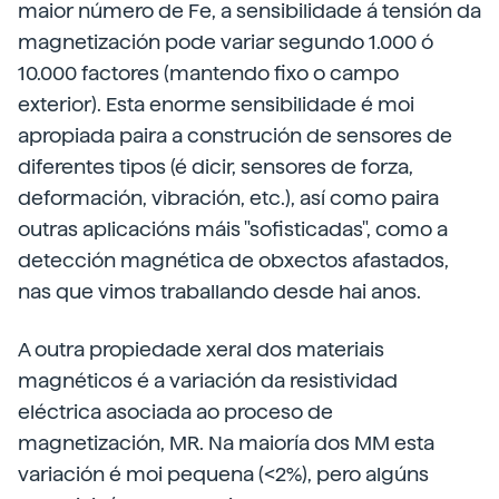
maior número de Fe, a sensibilidade á tensión da
magnetización pode variar segundo 1.000 ó
10.000 factores (mantendo fixo o campo
exterior). Esta enorme sensibilidade é moi
apropiada paira a construción de sensores de
diferentes tipos (é dicir, sensores de forza,
deformación, vibración, etc.), así como paira
outras aplicacións máis "sofisticadas", como a
detección magnética de obxectos afastados,
nas que vimos traballando desde hai anos.
A outra propiedade xeral dos materiais
magnéticos é a variación da resistividad
eléctrica asociada ao proceso de
magnetización, MR. Na maioría dos MM esta
variación é moi pequena (<2%), pero algúns