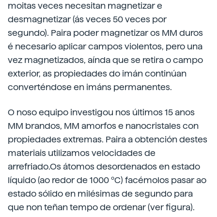
moitas veces necesitan magnetizar e
desmagnetizar (ás veces 50 veces por
segundo). Paira poder magnetizar os MM duros
é necesario aplicar campos violentos, pero una
vez magnetizados, aínda que se retira o campo
exterior, as propiedades do imán continúan
converténdose en imáns permanentes.
O noso equipo investigou nos últimos 15 anos
MM brandos, MM amorfos e nanocristales con
propiedades extremas. Paira a obtención destes
materiais utilizamos velocidades de
arrefriado.Os átomos desordenados en estado
líquido (ao redor de 1000 ºC) facémolos pasar ao
estado sólido en milésimas de segundo para
que non teñan tempo de ordenar (ver figura).