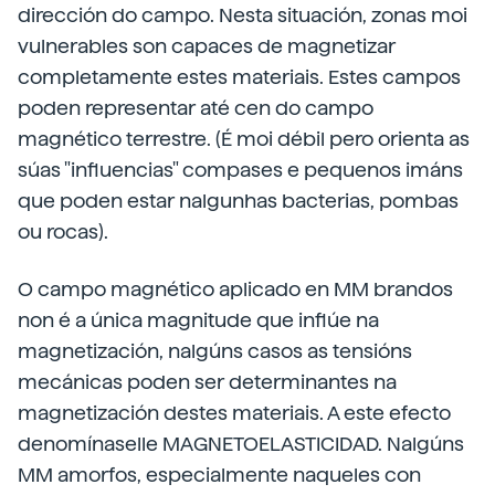
dirección do campo. Nesta situación, zonas moi
vulnerables son capaces de magnetizar
completamente estes materiais. Estes campos
poden representar até cen do campo
magnético terrestre. (É moi débil pero orienta as
súas "influencias" compases e pequenos imáns
que poden estar nalgunhas bacterias, pombas
ou rocas).
O campo magnético aplicado en MM brandos
non é a única magnitude que inflúe na
magnetización, nalgúns casos as tensións
mecánicas poden ser determinantes na
magnetización destes materiais. A este efecto
denomínaselle MAGNETOELASTICIDAD. Nalgúns
MM amorfos, especialmente naqueles con