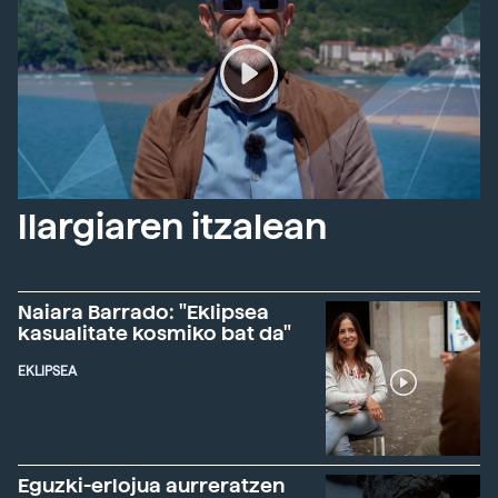
Ilargiaren itzalean
Naiara Barrado: "Eklipsea
kasualitate kosmiko bat da"
EKLIPSEA
Eguzki-erlojua aurreratzen