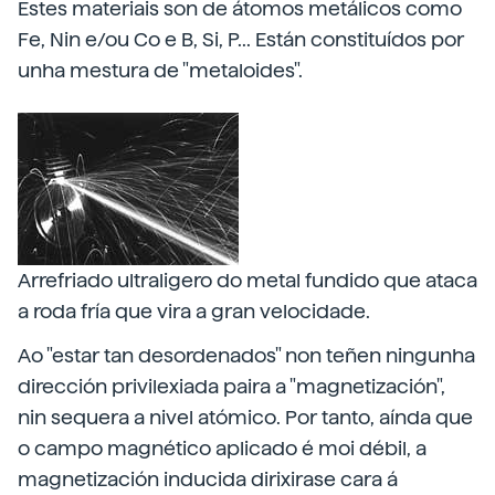
Estes materiais son de átomos metálicos como
Fe, Nin e/ou Co e B, Si, P... Están constituídos por
unha mestura de "metaloides".
Arrefriado ultraligero do metal fundido que ataca
a roda fría que vira a gran velocidade.
Ao "estar tan desordenados" non teñen ningunha
dirección privilexiada paira a "magnetización",
nin sequera a nivel atómico. Por tanto, aínda que
o campo magnético aplicado é moi débil, a
magnetización inducida dirixirase cara á