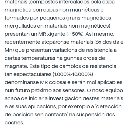
materiais (compostos intercalados pola capa
magnética con capas non magnéticas e
formados por pequenos grans magnéticos
mergullados en materiais non magnéticos)
presentan un MR xigante (~ 50%). Así mesmo,
recentemente atopáronse materiais (óxidos da e
Mn) que presentan variacións de resistencia a
certas temperaturas nalgunhas ordes de
magnate. Este tipo de cambios de resistencia
tan espectaculares (1.000%-10.000%)
denomínanse MR colosal e serán moi aplicables
nun futuro próximo aos sensores. O noso equipo
acaba de iniciar a investigación destes materiais
e as súas aplicacións, por exemplo a “detección
de posición sen contacto” na suspensión dos
coches.