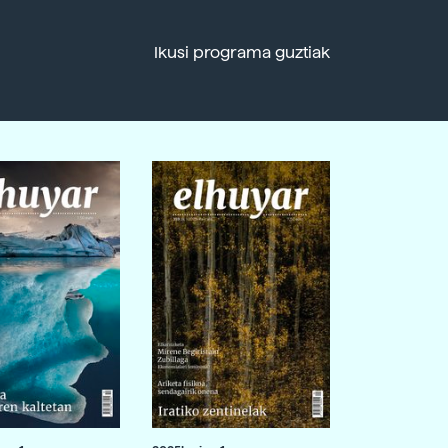
Ikusi programa guztiak