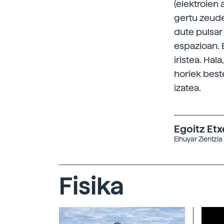
(elektroien 
gertu zeude
dute pulsar
espazioan. 
iristea. Hal
horiek beste
izatea.
Egoitz Et
Elhuyar Zientzia
Fisika