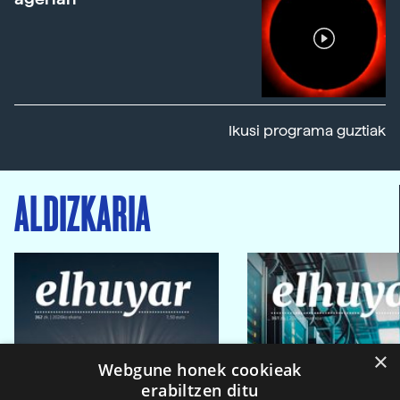
Ikusi programa guztiak
ALDIZKARIA
×
Webgune honek cookieak
erabiltzen ditu