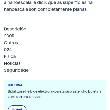
a nanoescala, é dicir, que as superficies na
nanoescala son completamente planas.
1.
Descrición
2009
Outros
024
Física
Noticias
Seguridade
BULETINA
Bidali zure helbide elektronikoa eta jaso asteroko buletina
zure sarrera-ontzian