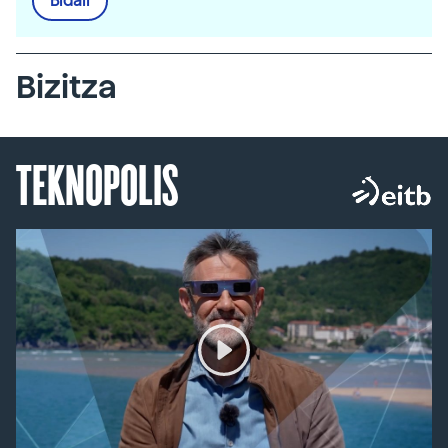
Bidali
Bizitza
TEKNOPOLIS