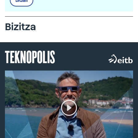
Bidali
Bizitza
TEKNOPOLIS