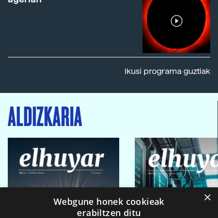
Ikusi programa guztiak
ALDIZKARIA
×
Webgune honek cookieak
erabiltzen ditu