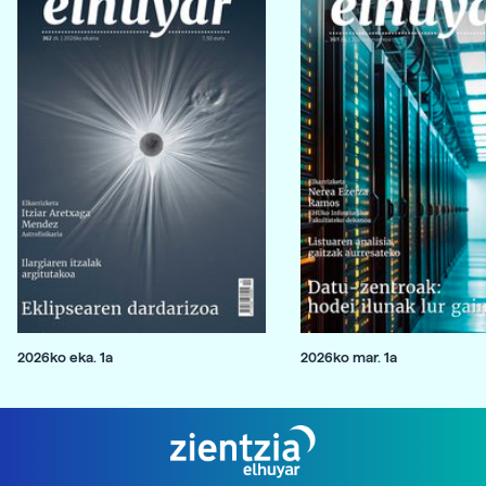
2026ko eka. 1a
2026ko mar. 1a