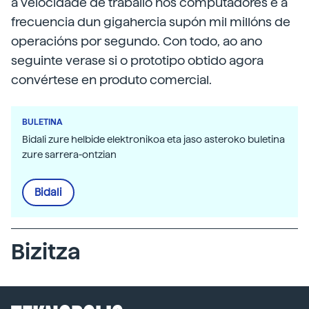
a velocidade de traballo nos computadores e a
frecuencia dun gigahercia supón mil millóns de
operacións por segundo. Con todo, ao ano
seguinte verase si o prototipo obtido agora
convértese en produto comercial.
BULETINA
Bidali zure helbide elektronikoa eta jaso asteroko buletina
zure sarrera-ontzian
Bidali
Bizitza