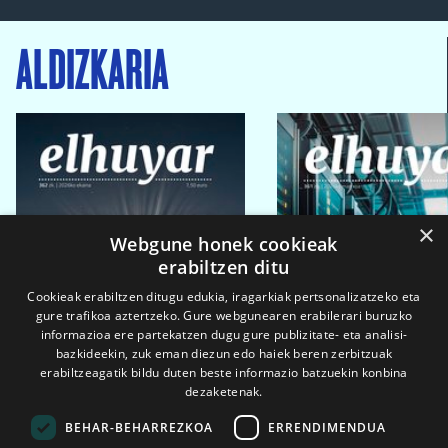
ALDIZKARIA
×
Webgune honek cookieak
erabiltzen ditu
Cookieak erabiltzen ditugu edukia, iragarkiak pertsonalizatzeko eta
gure trafikoa aztertzeko. Gure webgunearen erabilerari buruzko
informazioa ere partekatzen dugu gure publizitate- eta analisi-
bazkideekin, zuk eman diezun edo haiek beren zerbitzuak
erabiltzeagatik bildu duten beste informazio batzuekin konbina
dezaketenak.
BEHAR-BEHARREZKOA
ERRENDIMENDUA