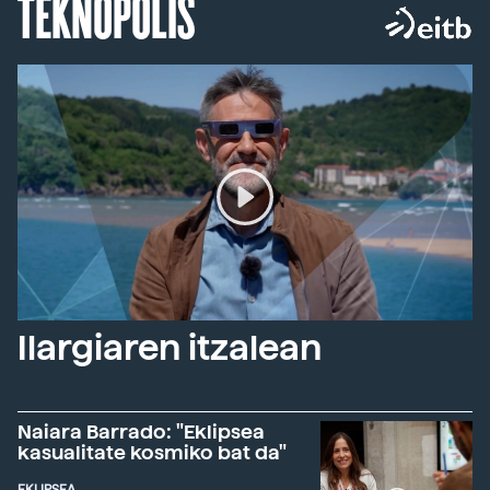
TEKNOPOLIS
Ilargiaren itzalean
Naiara Barrado: "Eklipsea
kasualitate kosmiko bat da"