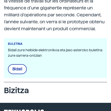
la vitesse de travail sur les ordinateurs et la
fréquence d'une gigahertie représente un
milliard d'opérations par seconde. Cependant,
l'année suivante, on verra si le prototype obtenu
devient maintenant un produit commercial.
BULETINA
Bidali zure helbide elektronikoa eta jaso asteroko buletina
zure sarrera-ontzian
Bidali
Bizitza