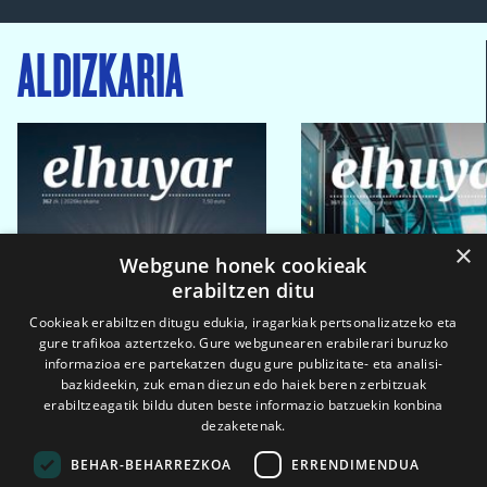
ALDIZKARIA
×
Webgune honek cookieak
erabiltzen ditu
Cookieak erabiltzen ditugu edukia, iragarkiak pertsonalizatzeko eta
gure trafikoa aztertzeko. Gure webgunearen erabilerari buruzko
informazioa ere partekatzen dugu gure publizitate- eta analisi-
bazkideekin, zuk eman diezun edo haiek beren zerbitzuak
erabiltzeagatik bildu duten beste informazio batzuekin konbina
dezaketenak.
BEHAR-BEHARREZKOA
ERRENDIMENDUA