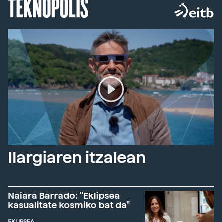
TEKNOPOLIS
Ilargiaren itzalean
Naiara Barrado: "Eklipsea
kasualitate kosmiko bat da"