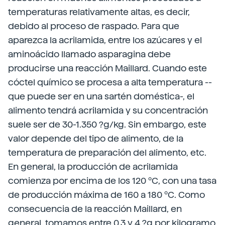
temperaturas relativamente altas, es decir,
debido al proceso de raspado. Para que
aparezca la acrilamida, entre los azúcares y el
aminoácido llamado asparagina debe
producirse una reacción Maillard. Cuando este
cóctel químico se procesa a alta temperatura --
que puede ser en una sartén doméstica-, el
alimento tendrá acrilamida y su concentración
suele ser de 30-1.350 ?g/kg. Sin embargo, este
valor depende del tipo de alimento, de la
temperatura de preparación del alimento, etc.
En general, la producción de acrilamida
comienza por encima de los 120 ºC, con una tasa
de producción máxima de 160 a 180 ºC. Como
consecuencia de la reacción Maillard, en
general, tomamos entre 0,3 y 4 ?g por kilogramo