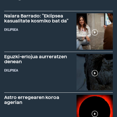
Naiara Barrado: "Eklipsea
kasualitate kosmiko bat da"
EKLIPSEA
Eguzki-erlojua aurreratzen
denean
EKLIPSEA
Astro erregearen koroa
agerian