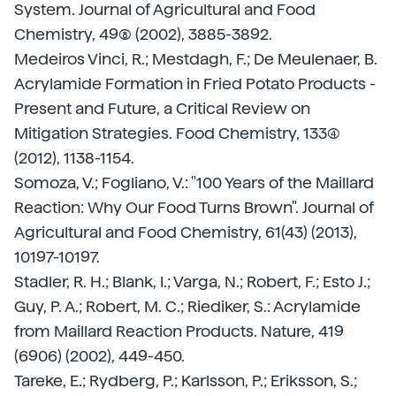
System. Journal of Agricultural and Food
Chemistry, 49(8) (2002), 3885-3892.
Medeiros Vinci, R.; Mestdagh, F.; De Meulenaer, B.
Acrylamide Formation in Fried Potato Products -
Present and Future, a Critical Review on
Mitigation Strategies. Food Chemistry, 133(4)
(2012), 1138-1154.
Somoza, V.; Fogliano, V.: "100 Years of the Maillard
Reaction: Why Our Food Turns Brown". Journal of
Agricultural and Food Chemistry, 61(43) (2013),
10197-10197.
Stadler, R. H.; Blank, I.; Varga, N.; Robert, F.; Esto J.;
Guy, P. A.; Robert, M. C.; Riediker, S.: Acrylamide
from Maillard Reaction Products. Nature, 419
(6906) (2002), 449-450.
Tareke, E.; Rydberg, P.; Karlsson, P.; Eriksson, S.;