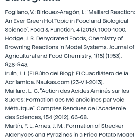
Fogliano, V.; Birlouez-Aragón, I.: "Maillard Reaction:
An Ever Green Hot Topic in Food and Biological
Science". Food & Function, 4 (2013), 1000-1000.
Hodge, J. R. Dehydrated Foods, Chemistry of
Browning Reactions in Model Systems. Journal of
Agricultural and Food Chemistry, 1(15) (1953),
928-943.
Iruin, J. J. (El Búho del Blog): El Cuadrilátero de la
Acrilamida. Naukas.com (23-VII-2013).
Maillard, L. C. "Action des Acides Aminés sur les
Sucres: Formation des Mélanoïdines par Voie
Méttutque". Comptes Rendues de l'Academie
des Sciences, 154 (2012), 66-68.
Martín, F. L, Ames, J, M.: Formation of Strecker
Aldehydes and Pyrazines in a Fried Potato Model