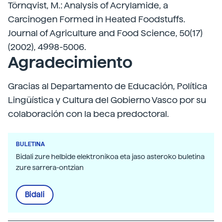
Törnqvist, M.: Analysis of Acrylamide, a
Carcinogen Formed in Heated Foodstuffs.
Journal of Agriculture and Food Science, 50(17)
(2002), 4998-5006.
Agradecimiento
Gracias al Departamento de Educación, Política
Lingüística y Cultura del Gobierno Vasco por su
colaboración con la beca predoctoral.
BULETINA
Bidali zure helbide elektronikoa eta jaso asteroko buletina
zure sarrera-ontzian
Bidali