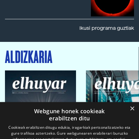
Ikusi programa guztiak
ALDIZKARIA
×
Webgune honek cookieak
erabiltzen ditu
Cookieak erabiltzen ditugu edukia, iragarkiak pertsonalizatzeko eta
gure trafikoa aztertzeko. Gure webgunearen erabilerari buruzko