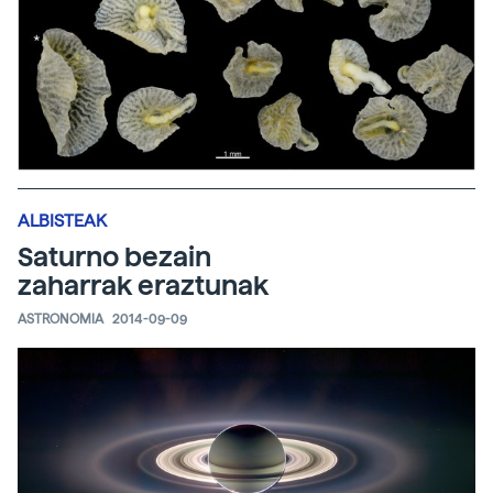
ALBISTEAK
Saturno bezain
zaharrak eraztunak
ASTRONOMIA
2014-09-09