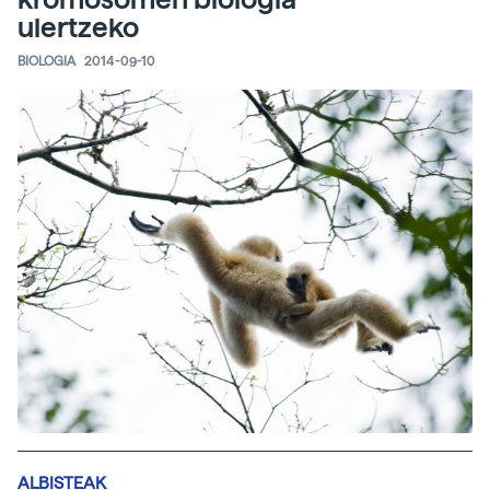
ulertzeko
BIOLOGIA
2014-09-10
ALBISTEAK