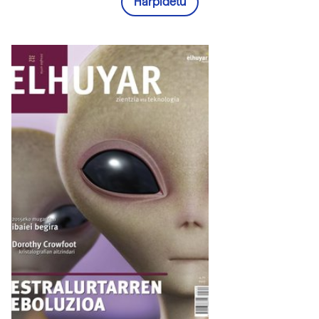
Harpidetu