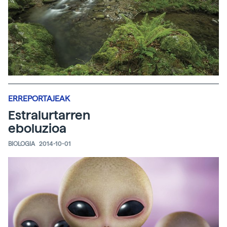
ERREPORTAJEAK
Estralurtarren
eboluzioa
BIOLOGIA
2014-10-01