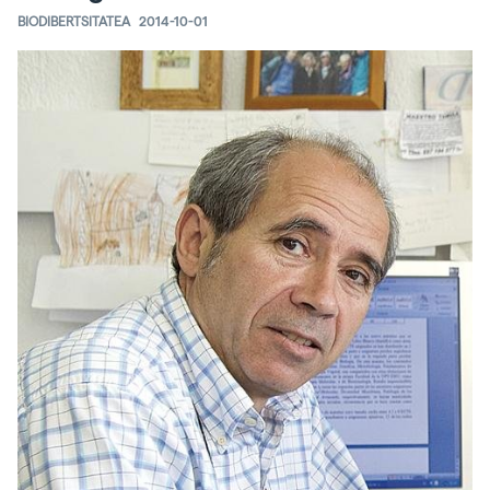
BIODIBERTSITATEA
2014-10-01