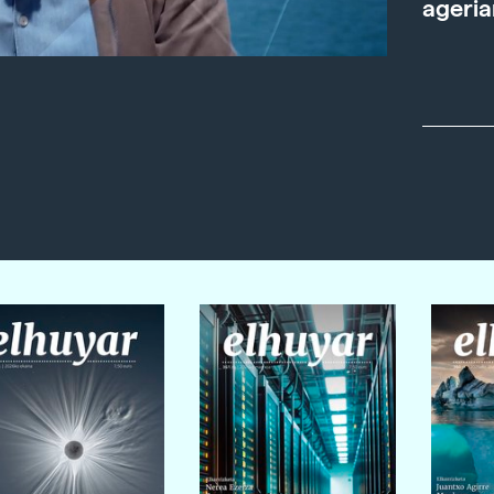
ageria