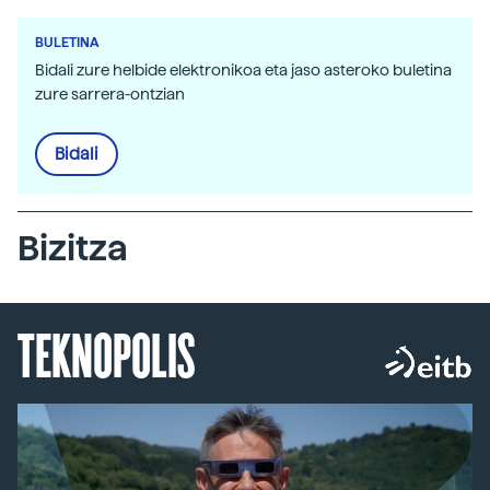
BULETINA
Bidali zure helbide elektronikoa eta jaso asteroko buletina
zure sarrera-ontzian
Bidali
Bizitza
TEKNOPOLIS