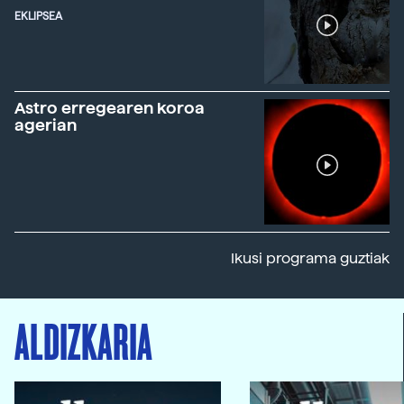
EKLIPSEA
Astro erregearen koroa
agerian
Ikusi programa guztiak
ALDIZKARIA