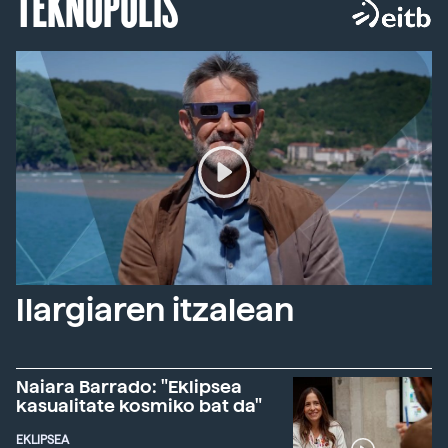
TEKNOPOLIS
Ilargiaren itzalean
Naiara Barrado: "Eklipsea
kasualitate kosmiko bat da"
EKLIPSEA