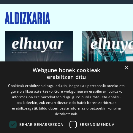
ALDIZKARIA
×
Webgune honek cookieak
erabiltzen ditu
Cookieak erabiltzen ditugu edukia, iragarkiak pertsonalizatzeko eta
gure trafikoa aztertzeko. Gure webgunearen erabilerari buruzko
informazioa ere partekatzen dugu gure publizitate- eta analisi-
bazkideekin, zuk eman diezun edo haiek beren zerbitzuak
erabiltzeagatik bildu duten beste informazio batzuekin konbina
dezaketenak.
BEHAR-BEHARREZKOA
ERRENDIMENDUA