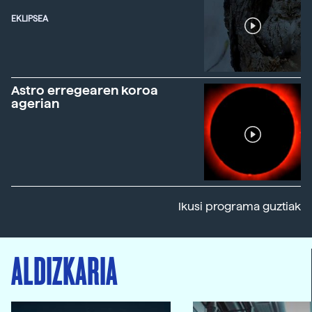
EKLIPSEA
Astro erregearen koroa
agerian
Ikusi programa guztiak
ALDIZKARIA