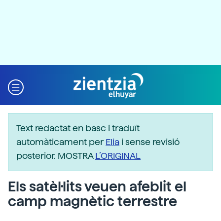
Text redactat en basc i traduït
automàticament per
Elia
i sense revisió
posterior. MOSTRA
L’ORIGINAL
Els satèl·lits veuen afeblit el
camp magnètic terrestre