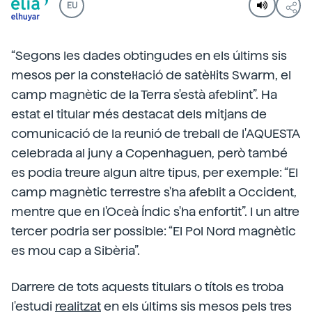
EU
“Segons les dades obtingudes en els últims sis
mesos per la constel·lació de satèl·lits Swarm, el
camp magnètic de la Terra s'està afeblint”. Ha
estat el titular més destacat dels mitjans de
comunicació de la reunió de treball de l'AQUESTA
celebrada al juny a Copenhaguen, però també
es podia treure algun altre tipus, per exemple: “El
camp magnètic terrestre s'ha afeblit a Occident,
mentre que en l'Oceà Índic s'ha enfortit”. I un altre
tercer podria ser possible: “El Pol Nord magnètic
es mou cap a Sibèria”.
Darrere de tots aquests titulars o títols es troba
l'estudi
realitzat
en els últims sis mesos pels tres