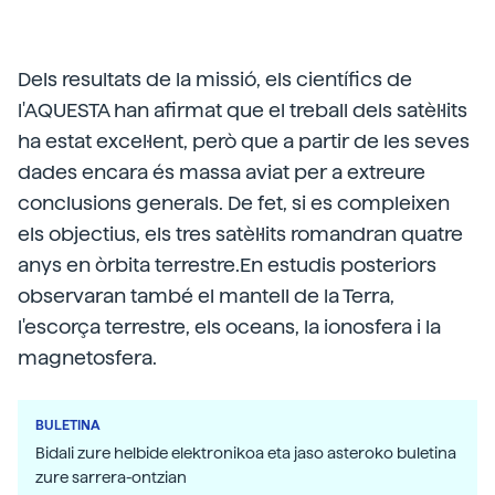
Dels resultats de la missió, els científics de
l'AQUESTA han afirmat que el treball dels satèl·lits
ha estat excel·lent, però que a partir de les seves
dades encara és massa aviat per a extreure
conclusions generals. De fet, si es compleixen
els objectius, els tres satèl·lits romandran quatre
anys en òrbita terrestre.En estudis posteriors
observaran també el mantell de la Terra,
l'escorça terrestre, els oceans, la ionosfera i la
magnetosfera.
BULETINA
Bidali zure helbide elektronikoa eta jaso asteroko buletina
zure sarrera-ontzian