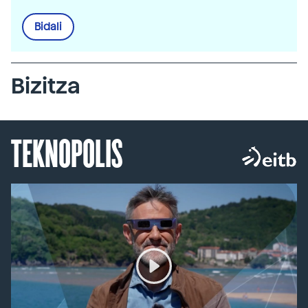
Bidali
Bizitza
TEKNOPOLIS