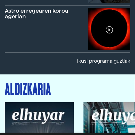
Astro erregearen koroa
agerian
Ikusi programa guztiak
ALDIZKARIA