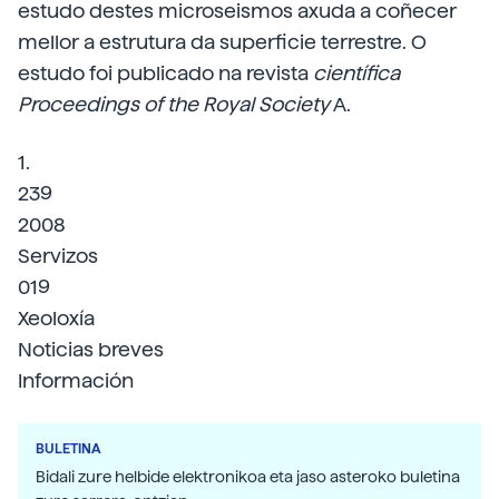
estudo destes microseismos axuda a coñecer
mellor a estrutura da superficie terrestre. O
estudo foi publicado na revista
científica
Proceedings of the Royal Society
A.
1.
239
2008
Servizos
019
Xeoloxía
Noticias breves
Información
BULETINA
Bidali zure helbide elektronikoa eta jaso asteroko buletina