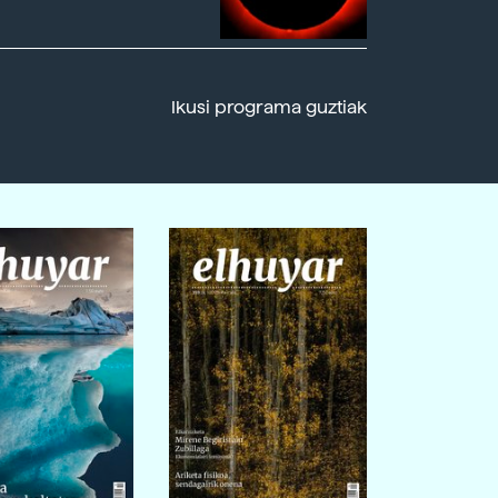
Ikusi programa guztiak