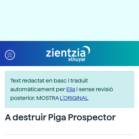
Text redactat en basc i traduït
automàticament per
Elia
i sense revisió
posterior. MOSTRA
L’ORIGINAL
A destruir Piga Prospector