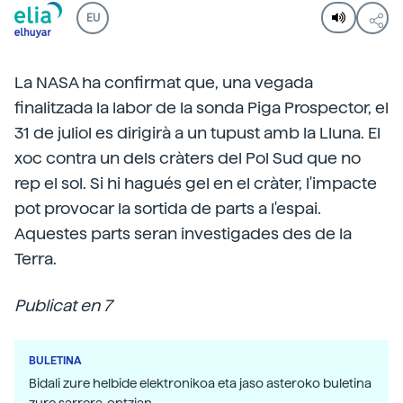
EU
La NASA ha confirmat que, una vegada
finalitzada la labor de la sonda Piga Prospector, el
31 de juliol es dirigirà a un tupust amb la Lluna. El
xoc contra un dels cràters del Pol Sud que no
rep el sol. Si hi hagués gel en el cràter, l'impacte
pot provocar la sortida de parts a l'espai.
Aquestes parts seran investigades des de la
Terra.
Publicat en 7
BULETINA
Bidali zure helbide elektronikoa eta jaso asteroko buletina